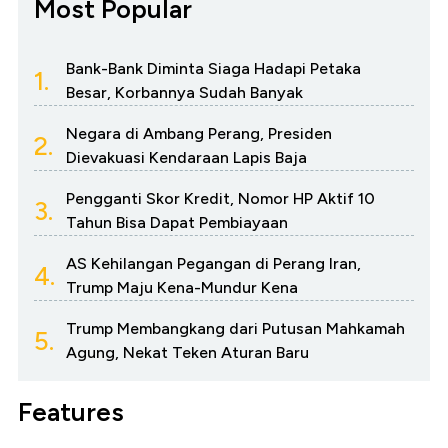
Most Popular
Bank-Bank Diminta Siaga Hadapi Petaka
1.
Besar, Korbannya Sudah Banyak
Negara di Ambang Perang, Presiden
2.
Dievakuasi Kendaraan Lapis Baja
Pengganti Skor Kredit, Nomor HP Aktif 10
3.
Tahun Bisa Dapat Pembiayaan
AS Kehilangan Pegangan di Perang Iran,
4.
Trump Maju Kena-Mundur Kena
Trump Membangkang dari Putusan Mahkamah
5.
Agung, Nekat Teken Aturan Baru
Features