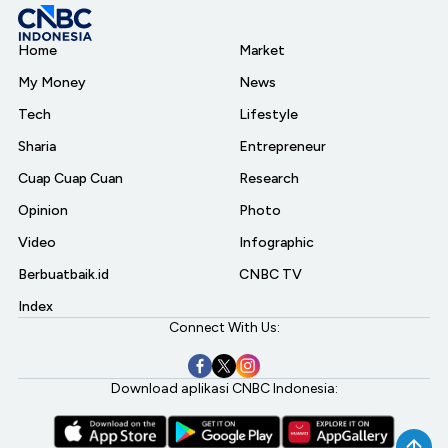
Home
Market
My Money
News
Tech
Lifestyle
Sharia
Entrepreneur
Cuap Cuap Cuan
Research
Opinion
Photo
Video
Infographic
Berbuatbaik.id
CNBC TV
Index
Connect With Us:
Download aplikasi CNBC Indonesia: