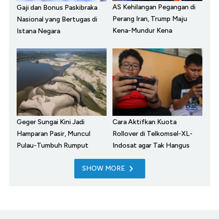
AS Kehilangan Pegangan di
Gaji dan Bonus Paskibraka
Perang Iran, Trump Maju
Nasional yang Bertugas di
Kena-Mundur Kena
Istana Negara
Geger Sungai Kini Jadi
Cara Aktifkan Kuota
Hamparan Pasir, Muncul
Rollover di Telkomsel-XL-
Pulau-Tumbuh Rumput
Indosat agar Tak Hangus
SHOW MORE