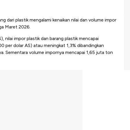
ang dari plastik mengalami kenaikan nilai dan volume impor
gga Maret 2026.
, nilai impor plastik dan barang plastik mencapai
.300 per dolar AS) atau meningkat 1,3% dibandingkan
a. Sementara volume impornya mencapai 1,65 juta ton