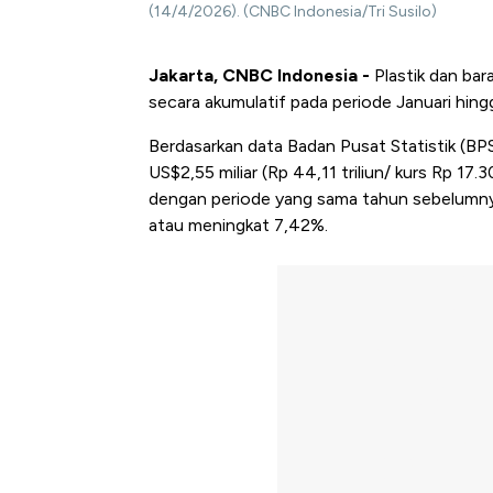
(14/4/2026). (CNBC Indonesia/Tri Susilo)
Jakarta, CNBC Indonesia -
Plastik dan bar
secara akumulatif pada periode Januari hin
Berdasarkan data Badan Pusat Statistik (BPS)
US$2,55 miliar (Rp 44,11 triliun/ kurs Rp 17
dengan periode yang sama tahun sebelumny
atau meningkat 7,42%.