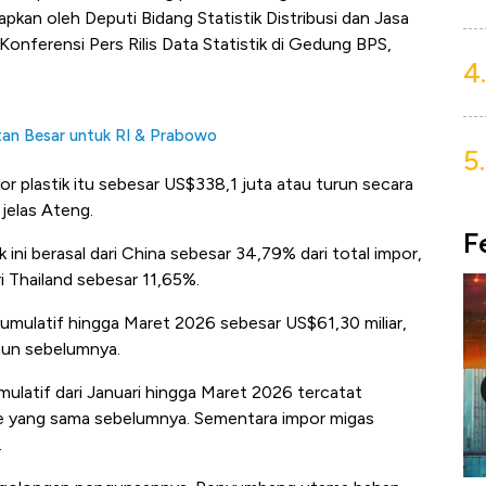
gkapkan oleh Deputi Bidang Statistik Distribusi dan Jasa
onferensi Pers Rilis Data Statistik di Gedung BPS,
4.
tan Besar untuk RI & Prabowo
5.
or plastik itu sebesar US$338,1 juta atau turun secara
jelas Ateng.
F
 ini berasal dari China sebesar 34,79% dari total impor,
i Thailand sebesar 11,65%.
kumulatif hingga Maret 2026 sebesar US$61,30 miliar,
hun sebelumnya.
ulatif dari Januari hingga Maret 2026 tercatat
ode yang sama sebelumnya. Sementara impor migas
.