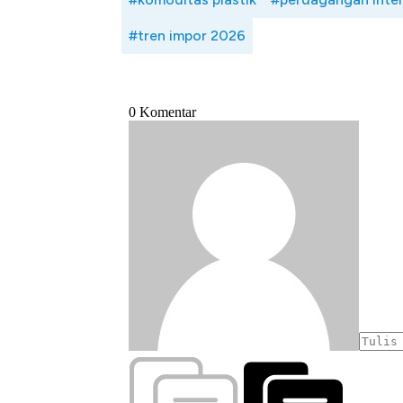
#tren impor 2026