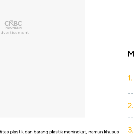
M
1.
2.
3.
itas plastik dan barang plastik meningkat, namun khusus