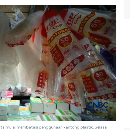
karta mulai membatasi penggunaan kantong plastik, Selasa