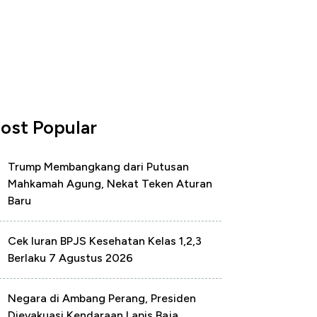
ost Popular
Trump Membangkang dari Putusan
Mahkamah Agung, Nekat Teken Aturan
Baru
Cek Iuran BPJS Kesehatan Kelas 1,2,3
Berlaku 7 Agustus 2026
Negara di Ambang Perang, Presiden
Dievakuasi Kendaraan Lapis Baja