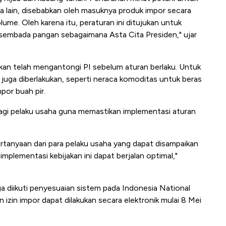
 lain, disebabkan oleh masuknya produk impor secara
e. Oleh karena itu, peraturan ini ditujukan untuk
sembada pangan sebagaimana Asta Cita Presiden," ujar
kan telah mengantongi PI sebelum aturan berlaku. Untuk
uga diberlakukan, seperti neraca komoditas untuk beras
por buah pir.
gi pelaku usaha guna memastikan implementasi aturan
tanyaan dari para pelaku usaha yang dapat disampaikan
implementasi kebijakan ini dapat berjalan optimal,"
ga diikuti penyesuaian sistem pada Indonesia National
zin impor dapat dilakukan secara elektronik mulai 8 Mei