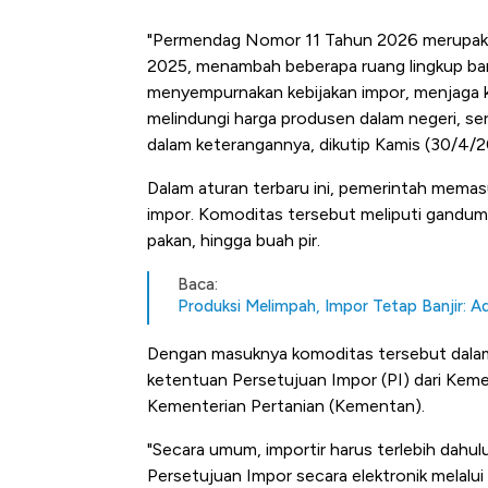
"Permendag Nomor 11 Tahun 2026 merupak
2025, menambah beberapa ruang lingkup bar
menyempurnakan kebijakan impor, menjaga k
melindungi harga produsen dalam negeri, se
dalam keterangannya, dikutip Kamis (30/4/2
Dalam aturan terbaru ini, pemerintah mema
impor. Komoditas tersebut meliputi gandum p
pakan, hingga buah pir.
Baca:
Produksi Melimpah, Impor Tetap Banjir: 
Dengan masuknya komoditas tersebut dalam 
ketentuan Persetujuan Impor (PI) dari Kem
Kementerian Pertanian (Kementan).
"Secara umum, importir harus terlebih dah
Persetujuan Impor secara elektronik melalu