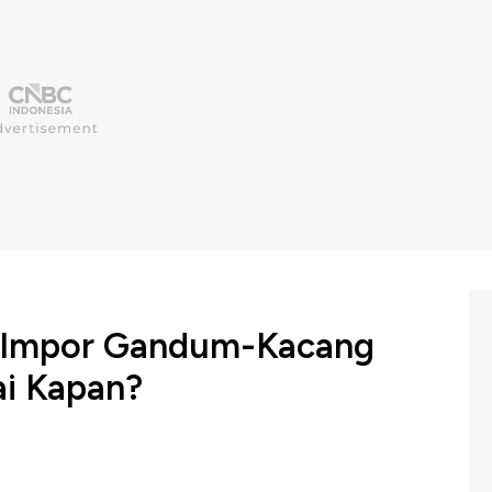
: Impor Gandum-Kacang
ai Kapan?