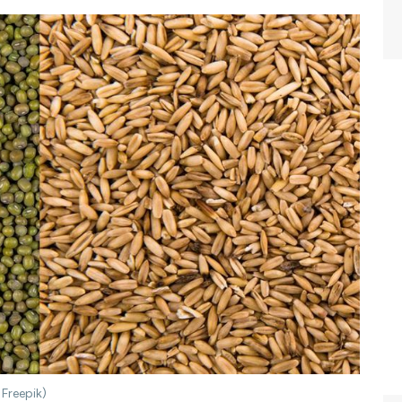
 Freepik)