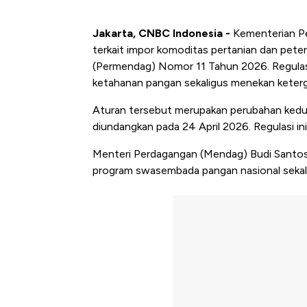
Jakarta, CNBC Indonesia
-
Kementerian Pe
terkait impor komoditas pertanian dan pete
(Permendag) Nomor 11 Tahun 2026. Regulasi
ketahanan pangan sekaligus menekan keter
Aturan tersebut merupakan perubahan ked
diundangkan pada 24 April 2026. Regulasi ini
Menteri Perdagangan (Mendag) Budi Santoso
program swasembada pangan nasional sekal