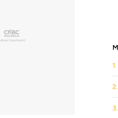
M
1.
2.
3.