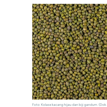
Foto: Kolase kacang hijau dan biji gandum. (Dok.