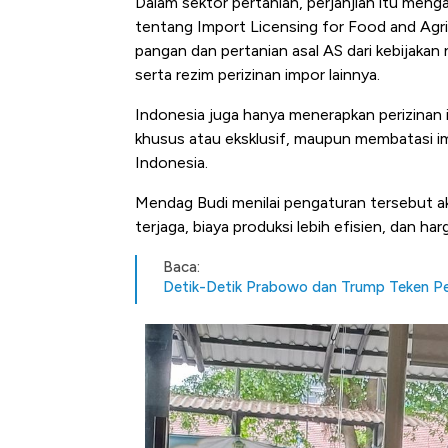
Dalam sektor pertanian, perjanjian itu menga
tentang Import Licensing for Food and Agr
pangan dan pertanian asal AS dari kebijakan 
serta rezim perizinan impor lainnya.
Indonesia juga hanya menerapkan perizinan
khusus atau eksklusif, maupun membatasi i
Indonesia.
Mendag Budi menilai pengaturan tersebut a
terjaga, biaya produksi lebih efisien, dan ha
Baca:
Detik-Detik Prabowo dan Trump Teken Pe