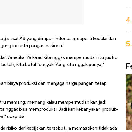
4.
is asal AS yang diimpor Indonesia, seperti kedelai dan
5.
gung industri pangan nasional.
r dari Amerika. Ya kalau kita nggak mempermudah itu justru
F
 butuh, kita butuh banyak. Yang kita nggak punya,"
an biaya produksi dan menjaga harga pangan tetap
ustru memang, memang kalau mempermudah kan jadi
Kita nggak bisa memproduksi. Jadi kan kebanyakan produk-
," ucap dia.
 risiko dari kebijakan tersebut, ia memastikan tidak ada