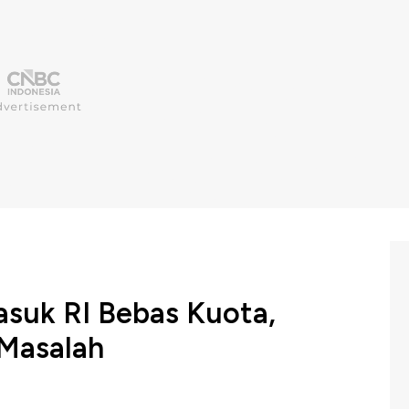
suk RI Bebas Kuota,
Masalah