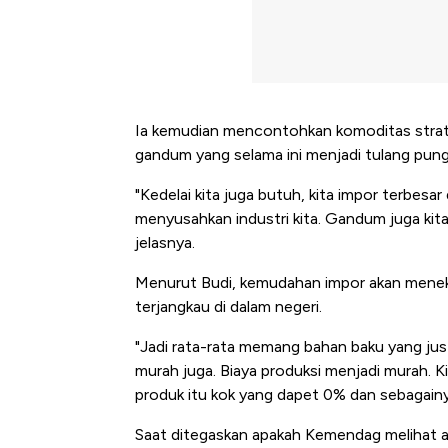
Ia kemudian mencontohkan komoditas strateg
gandum yang selama ini menjadi tulang pung
"Kedelai kita juga butuh, kita impor terbesa
menyusahkan industri kita. Gandum juga kita
jelasnya.
Menurut Budi, kemudahan impor akan menek
terjangkau di dalam negeri.
"Jadi rata-rata memang bahan baku yang j
murah juga. Biaya produksi menjadi murah. 
produk itu kok yang dapet 0% dan sebagainya
Saat ditegaskan apakah Kemendag melihat ada