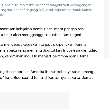
AS Donald Trump resmi menandatangani tarif perdagangan
h mengenakan tarif dagang 0% untuk sejumlah produk, Kamis
et)
astikan kebijakan pembukaan impor pangan asal
a tidak akan mengganggu industri dalam negeri.
menyebut kebijakan itu justru diperlukan, karena
bahan baku yang memang dibutuhkan Indonesia dan tidak
kan, kebutuhan industri menjadi pertimbangan utama
yang kita impor dari Amerika itu kan kebanyakan memang
," kata Budi saat ditemui di kantornya, Jakarta, Jumat