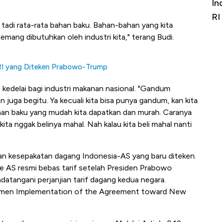
di Sumber
Bangkit dari Kubur! Bisnis Furniture &
In
Alas Kaki Tumbuh Double Digit
RI
 tadi rata-rata bahan baku. Bahan-bahan yang kita
memang dibutuhkan oleh industri kita," terang Budi.
-RI yang Diteken Prabowo-Trump
kedelai bagi industri makanan nasional. "Gandum
n juga begitu. Ya kecuali kita bisa punya gandum, kan kita
ahan baku yang mudah kita dapatkan dan murah. Caranya
ita nggak belinya mahal. Nah kalau kita beli mahal nanti
ngan kesepakatan dagang Indonesia-AS yang baru diteken.
e AS resmi bebas tarif setelah Presiden Prabowo
tangani perjanjian tarif dagang kedua negara.
umen Implementation of the Agreement toward New