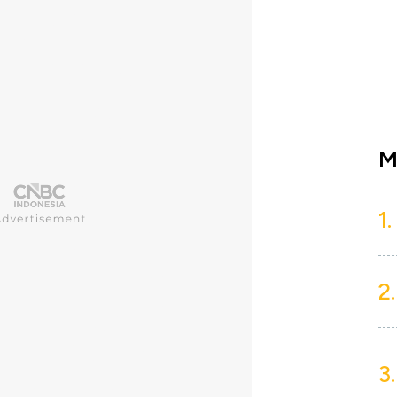
M
1.
2.
3.