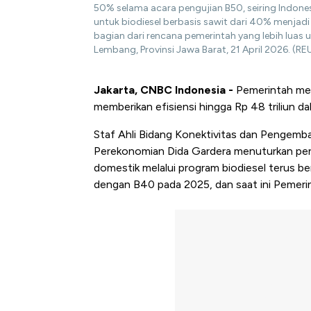
50% selama acara pengujian B50, seiring Indon
untuk biodiesel berbasis sawit dari 40% menjad
bagian dari rencana pemerintah yang lebih luas u
Lembang, Provinsi Jawa Barat, 21 April 2026. (RE
Jakarta, CNBC Indonesia -
Pemerintah men
memberikan efisiensi hingga Rp 48 triliun da
Staf Ahli Bidang Konektivitas dan Pengemb
Perekonomian Dida Gardera menuturkan pe
domestik melalui program biodiesel terus be
dengan B40 pada 2025, dan saat ini Pemer