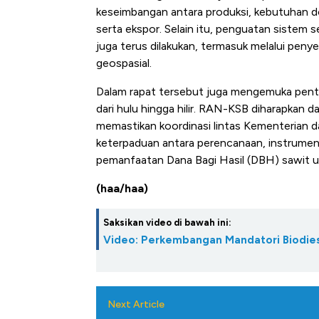
keseimbangan antara produksi, kebutuhan d
serta ekspor. Selain itu, penguatan sistem se
juga terus dilakukan, termasuk melalui peny
geospasial.
Dalam rapat tersebut juga mengemuka penti
dari hulu hingga hilir. RAN-KSB diharapkan 
memastikan koordinasi lintas Kementerian d
keterpaduan antara perencanaan, instrumen 
pemanfaatan Dana Bagi Hasil (DBH) sawit 
(haa/haa)
Saksikan video di bawah ini:
Video: Perkembangan Mandatori Biodies
Next Article