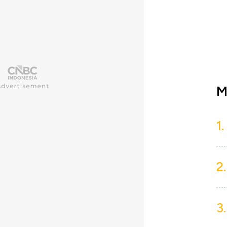
M
1.
2.
3.