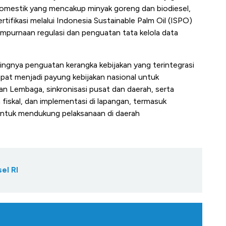
omestik yang mencakup minyak goreng dan biodiesel,
rtifikasi melalui Indonesia Sustainable Palm Oil (ISPO)
empurnaan regulasi dan penguatan tata kelola data
ngnya penguatan kerangka kebijakan yang terintegrasi
dapat menjadi payung kebijakan nasional untuk
an Lembaga, sinkronisasi pusat dan daerah, serta
fiskal, dan implementasi di lapangan, termasuk
untuk mendukung pelaksanaan di daerah
el RI