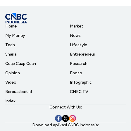
Home
Market
My Money
News
Tech
Lifestyle
Sharia
Entrepreneur
Cuap Cuap Cuan
Research
Opinion
Photo
Video
Infographic
Berbuatbaik.id
CNBC TV
Index
Connect With Us:
Download aplikasi CNBC Indonesia: