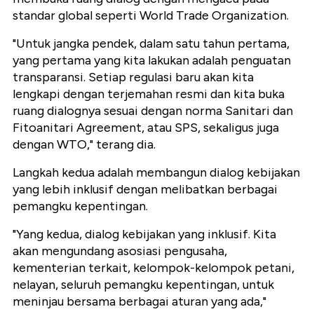
standar global seperti World Trade Organization.
"Untuk jangka pendek, dalam satu tahun pertama,
yang pertama yang kita lakukan adalah penguatan
transparansi. Setiap regulasi baru akan kita
lengkapi dengan terjemahan resmi dan kita buka
ruang dialognya sesuai dengan norma Sanitari dan
Fitoanitari Agreement, atau SPS, sekaligus juga
dengan WTO," terang dia.
Langkah kedua adalah membangun dialog kebijakan
yang lebih inklusif dengan melibatkan berbagai
pemangku kepentingan.
"Yang kedua, dialog kebijakan yang inklusif. Kita
akan mengundang asosiasi pengusaha,
kementerian terkait, kelompok-kelompok petani,
nelayan, seluruh pemangku kepentingan, untuk
meninjau bersama berbagai aturan yang ada,"