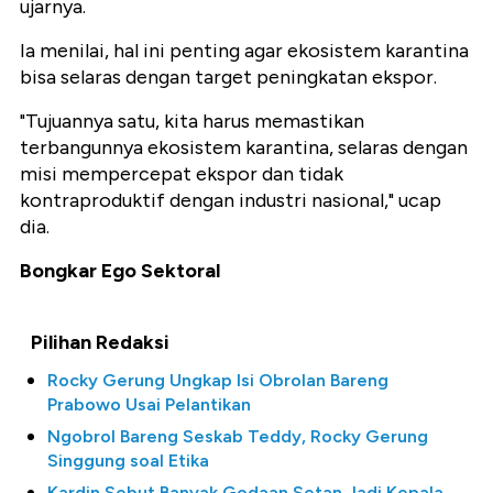
ujarnya.
Ia menilai, hal ini penting agar ekosistem karantina
bisa selaras dengan target peningkatan ekspor.
"Tujuannya satu, kita harus memastikan
terbangunnya ekosistem karantina, selaras dengan
misi mempercepat ekspor dan tidak
kontraproduktif dengan industri nasional," ucap
dia.
Bongkar Ego Sektoral
Pilihan Redaksi
Rocky Gerung Ungkap Isi Obrolan Bareng
Prabowo Usai Pelantikan
Ngobrol Bareng Seskab Teddy, Rocky Gerung
Singgung soal Etika
Kardin Sebut Banyak Godaan Setan Jadi Kepala