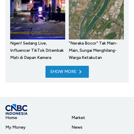
Ngeri! Sedang Live,
"Neraka Bocor" Tak Main-
Influencer TikTok Ditembak
Main, Sungai Menghilang-
Mati di Depan Kamera
Warga Ketakutan
SHOW MORE
Home
Market
My Money
News