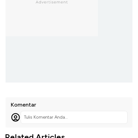
Komentar
Tulis Komentar Anda...
Related Articles