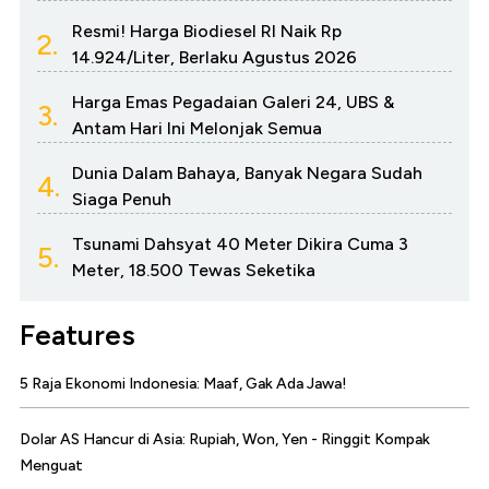
Resmi! Harga Biodiesel RI Naik Rp
2.
14.924/Liter, Berlaku Agustus 2026
Harga Emas Pegadaian Galeri 24, UBS &
3.
Antam Hari Ini Melonjak Semua
Dunia Dalam Bahaya, Banyak Negara Sudah
4.
Siaga Penuh
Tsunami Dahsyat 40 Meter Dikira Cuma 3
5.
Meter, 18.500 Tewas Seketika
Features
5 Raja Ekonomi Indonesia: Maaf, Gak Ada Jawa!
Dolar AS Hancur di Asia: Rupiah, Won, Yen - Ringgit Kompak
Menguat