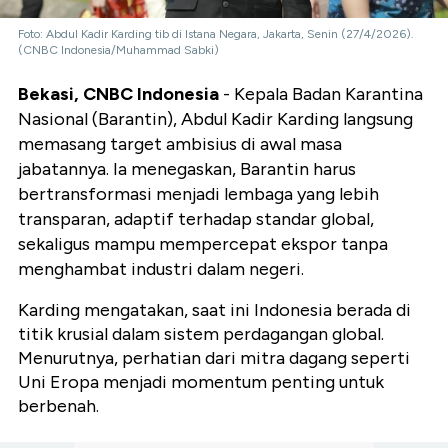
Foto: Abdul Kadir Karding tib di Istana Negara, Jakarta, Senin (27/4/2026).
(CNBC Indonesia/Muhammad Sabki)
Bekasi, CNBC Indonesia
- Kepala Badan Karantina
Nasional (Barantin), Abdul Kadir Karding langsung
memasang target ambisius di awal masa
jabatannya. Ia menegaskan, Barantin harus
bertransformasi menjadi lembaga yang lebih
transparan, adaptif terhadap standar global,
sekaligus mampu mempercepat ekspor tanpa
menghambat industri dalam negeri.
Karding mengatakan, saat ini Indonesia berada di
titik krusial dalam sistem perdagangan global.
Menurutnya, perhatian dari mitra dagang seperti
Uni Eropa menjadi momentum penting untuk
berbenah.