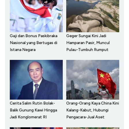
Gaji dan Bonus Paskibraka
Geger Sungai Kini Jadi
Nasional yang Bertugas di
Hamparan Pasir, Muncul
Istana Negara
Pulau-Tumbuh Rumput
Cerita Salim Rutin Bolak-
Orang-Orang Kaya China Kini
Balik Gunung Kawi Hingga
Kalang-Kabut, Hubungi
Jadi Konglomerat RI
Pengacara-Jual Aset