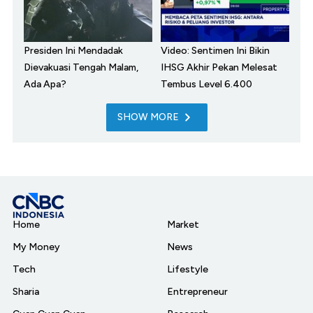
Presiden Ini Mendadak
Video: Sentimen Ini Bikin
Dievakuasi Tengah Malam,
IHSG Akhir Pekan Melesat
Ada Apa?
Tembus Level 6.400
SHOW MORE
Home
Market
My Money
News
Tech
Lifestyle
Sharia
Entrepreneur