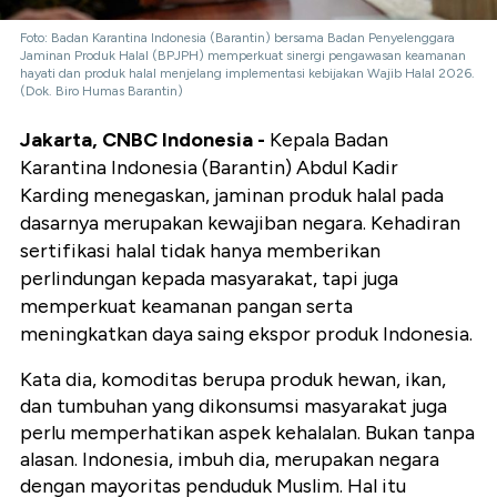
Foto: Badan Karantina Indonesia (Barantin) bersama Badan Penyelenggara
Jaminan Produk Halal (BPJPH) memperkuat sinergi pengawasan keamanan
hayati dan produk halal menjelang implementasi kebijakan Wajib Halal 2026.
(Dok. Biro Humas Barantin)
Jakarta, CNBC Indonesia
-
Kepala Badan
Karantina Indonesia (Barantin) Abdul Kadir
Karding menegaskan, jaminan produk halal pada
dasarnya merupakan kewajiban negara. Kehadiran
sertifikasi halal tidak hanya memberikan
perlindungan kepada masyarakat, tapi juga
memperkuat keamanan pangan serta
meningkatkan daya saing ekspor produk Indonesia.
Kata dia, komoditas berupa produk hewan, ikan,
dan tumbuhan yang dikonsumsi masyarakat juga
perlu memperhatikan aspek kehalalan. Bukan tanpa
alasan. Indonesia, imbuh dia, merupakan negara
dengan mayoritas penduduk Muslim. Hal itu