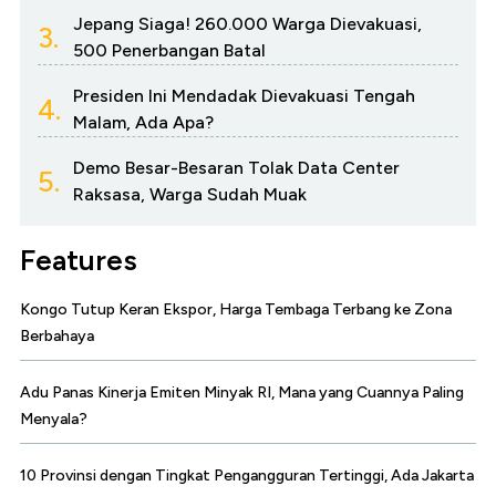
Jepang Siaga! 260.000 Warga Dievakuasi,
3.
500 Penerbangan Batal
Presiden Ini Mendadak Dievakuasi Tengah
4.
Malam, Ada Apa?
Demo Besar-Besaran Tolak Data Center
5.
Raksasa, Warga Sudah Muak
Features
Kongo Tutup Keran Ekspor, Harga Tembaga Terbang ke Zona
Berbahaya
Adu Panas Kinerja Emiten Minyak RI, Mana yang Cuannya Paling
Menyala?
10 Provinsi dengan Tingkat Pengangguran Tertinggi, Ada Jakarta