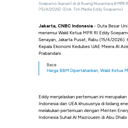
Soeparno (kanan) di di Ruang Nusantara III MPR 
(15/4/2026). (Dok. Tim Media Eddy Soeparno)
Jakarta, CNBC Indonesia
- Duta Besar Uni
menemui Wakil Ketua MPR RI Eddy Soeparno
Senayan, Jakarta Pusat, Rabu (15/4/2026).
Kepala Ekonomi Kedubes UAE Meera Al Aze
Prabandani.
Baca:
Harga BBM Dipertahankan, Wakil Ketua MP
Eddy menjelaskan pertemuan ini merupakan 
Indonesia dan UEA khususnya di bidang ener
melakukan pertemuan dengan Menteri Energ
Indonesia Suhail Al Mazroueim di Abu Dhabi 