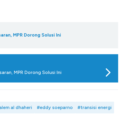
aran, MPR Dorong Solusi Ini
saran, MPR Dorong Solusi Ini
alem al dhaheri
#eddy soeparno
#transisi energi