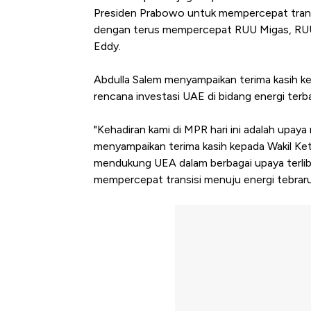
Presiden Prabowo untuk mempercepat transi
dengan terus mempercepat RUU Migas, RUU 
Eddy.
Abdulla Salem menyampaikan terima kasih k
rencana investasi UAE di bidang energi terb
"Kehadiran kami di MPR hari ini adalah upa
menyampaikan terima kasih kepada Wakil K
mendukung UEA dalam berbagai upaya terli
mempercepat transisi menuju energi tebraruk