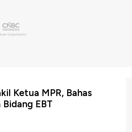
il Ketua MPR, Bahas
a Bidang EBT