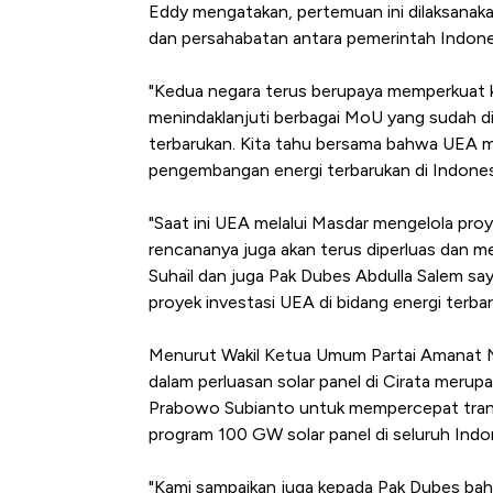
Eddy mengatakan, pertemuan ini dilaksanak
dan persahabatan antara pemerintah Indone
"Kedua negara terus berupaya memperkuat k
menindaklanjuti berbagai MoU yang sudah 
terbarukan. Kita tahu bersama bahwa UEA
pengembangan energi terbarukan di Indonesia,
"Saat ini UEA melalui Masdar mengelola proy
rencananya juga akan terus diperluas dan m
Suhail dan juga Pak Dubes Abdulla Salem 
proyek investasi UEA di bidang energi terbar
Menurut Wakil Ketua Umum Partai Amanat N
dalam perluasan solar panel di Cirata mer
Prabowo Subianto untuk mempercepat transi
program 100 GW solar panel di seluruh Indo
"Kami sampaikan juga kepada Pak Dubes ba