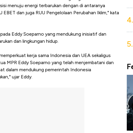
si menuju energi terbarukan dengan di antaranya
EBET dan juga RUU Pengelolaan Perubahan Iklim," kata
4.
epada Eddy Soeparno yang mendukung inisiatif dan
arukan dan lingkungan hidup.
5.
ya memperkuat kerja sama Indonesia dan UEA sekaligus
etua MPR Eddy Soeparno yang telah menjembatani dan
F
bat dalam mendukung pemerintah Indonesia
an," ujar Eddy.