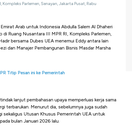
RI, Kompleks Parlemen, Senayan, Jakarta Pusat, Rabu
 Emirat Arab untuk Indonesia Abdulla Salem Al Dhaheri
 di Ruang Nusantara III MPR RI, Kompleks Parlemen,
 Hadir bersama Dubes UEA menemui Eddy antara lain
ezi dan Manajer Pembangunan Bisnis Masdar Marsha
R Titip Pesan ini ke Pemerintah
tindak lanjut pembahasan upaya memperluas kerja sama
gi terbarukan. Menurut dia, sebelumnya juga sudah
i sekaligus Utusan Khusus Pemerintah UEA untuk
pada bulan Januari 2026 lalu.