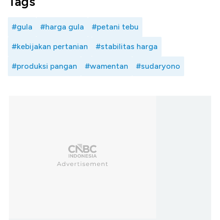
Tags
#gula
#harga gula
#petani tebu
#kebijakan pertanian
#stabilitas harga
#produksi pangan
#wamentan
#sudaryono