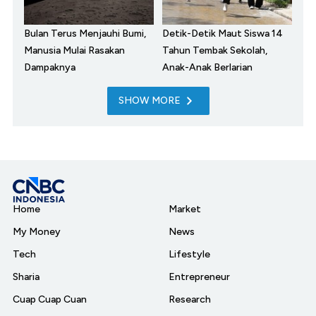
Bulan Terus Menjauhi Bumi,
Detik-Detik Maut Siswa 14
Manusia Mulai Rasakan
Tahun Tembak Sekolah,
Dampaknya
Anak-Anak Berlarian
SHOW MORE
Home
Market
My Money
News
Tech
Lifestyle
Sharia
Entrepreneur
Cuap Cuap Cuan
Research