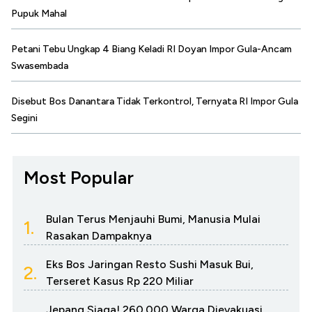
Pupuk Mahal
Petani Tebu Ungkap 4 Biang Keladi RI Doyan Impor Gula-Ancam
Swasembada
Disebut Bos Danantara Tidak Terkontrol, Ternyata RI Impor Gula
Segini
Most Popular
Bulan Terus Menjauhi Bumi, Manusia Mulai
1.
Rasakan Dampaknya
Eks Bos Jaringan Resto Sushi Masuk Bui,
2.
Terseret Kasus Rp 220 Miliar
Jepang Siaga! 260.000 Warga Dievakuasi,