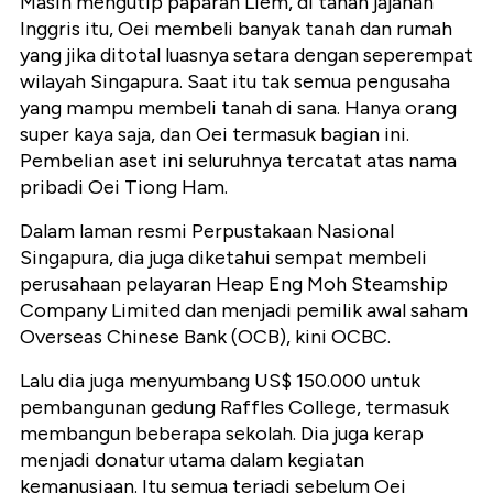
Masih mengutip paparan Liem, di tanah jajahan
Inggris itu, Oei membeli banyak tanah dan rumah
yang jika ditotal luasnya setara dengan seperempat
wilayah Singapura. Saat itu tak semua pengusaha
yang mampu membeli tanah di sana. Hanya orang
super kaya saja, dan Oei termasuk bagian ini.
Pembelian aset ini seluruhnya tercatat atas nama
pribadi Oei Tiong Ham.
Dalam laman resmi Perpustakaan Nasional
Singapura, dia juga diketahui sempat membeli
perusahaan pelayaran Heap Eng Moh Steamship
Company Limited dan menjadi pemilik awal saham
Overseas Chinese Bank (OCB), kini OCBC.
Lalu dia juga menyumbang US$ 150.000 untuk
pembangunan gedung Raffles College, termasuk
membangun beberapa sekolah. Dia juga kerap
menjadi donatur utama dalam kegiatan
kemanusiaan. Itu semua terjadi sebelum Oei