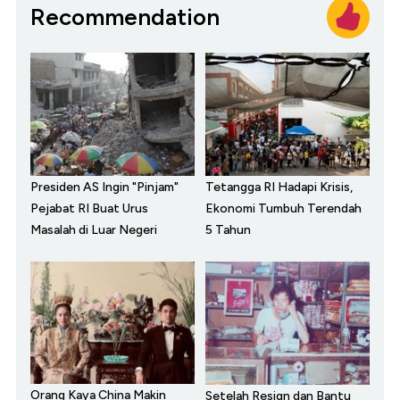
Recommendation
Presiden AS Ingin "Pinjam"
Tetangga RI Hadapi Krisis,
Pejabat RI Buat Urus
Ekonomi Tumbuh Terendah
Masalah di Luar Negeri
5 Tahun
Orang Kaya China Makin
Setelah Resign dan Bantu