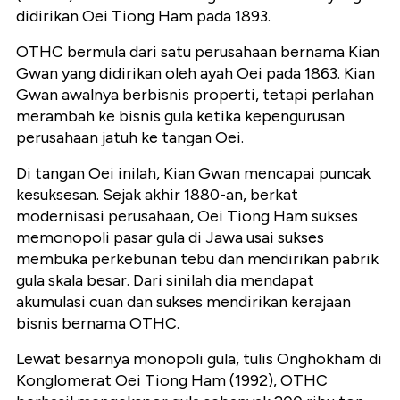
didirikan Oei Tiong Ham pada 1893.
OTHC bermula dari satu perusahaan bernama Kian
Gwan yang didirikan oleh ayah Oei pada 1863. Kian
Gwan awalnya berbisnis properti, tetapi perlahan
merambah ke bisnis gula ketika kepengurusan
perusahaan jatuh ke tangan Oei.
Di tangan Oei inilah, Kian Gwan mencapai puncak
kesuksesan. Sejak akhir 1880-an, berkat
modernisasi perusahaan, Oei Tiong Ham sukses
memonopoli pasar gula di Jawa usai sukses
membuka perkebunan tebu dan mendirikan pabrik
gula skala besar. Dari sinilah dia mendapat
akumulasi cuan dan sukses mendirikan kerajaan
bisnis bernama OTHC.
Lewat besarnya monopoli gula, tulis Onghokham di
Konglomerat Oei Tiong Ham (1992), OTHC