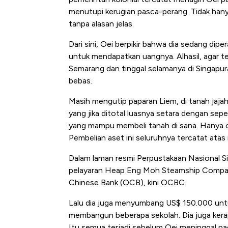
menutupi kerugian pasca-perang. Tidak hanya
tanpa alasan jelas.
Dari sini, Oei berpikir bahwa dia sedang dip
untuk mendapatkan uangnya. Alhasil, agar te
Semarang dan tinggal selamanya di Singapur
bebas.
Masih mengutip paparan Liem, di tanah jaja
yang jika ditotal luasnya setara dengan se
yang mampu membeli tanah di sana. Hanya or
Pembelian aset ini seluruhnya tercatat atas
Dalam laman resmi Perpustakaan Nasional Si
pelayaran Heap Eng Moh Steamship Company
Chinese Bank (OCB), kini OCBC.
Lalu dia juga menyumbang US$ 150.000 unt
membangun beberapa sekolah. Dia juga kera
Itu semua terjadi sebelum Oei meninggal pada