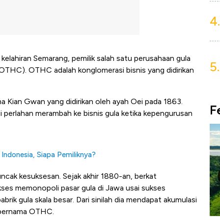
4.
kelahiran Semarang, pemilik salah satu perusahaan gula
5.
(OTHC). OTHC adalah konglomerasi bisnis yang didirikan
 Kian Gwan yang didirikan oleh ayah Oei pada 1863.
F
i perlahan merambah ke bisnis gula ketika kepengurusan
 Indonesia, Siapa Pemiliknya?
ncak kesuksesan. Sejak akhir 1880-an, berkat
ses memonopoli pasar gula di Jawa usai sukses
ik gula skala besar. Dari sinilah dia mendapat akumulasi
s bernama OTHC.