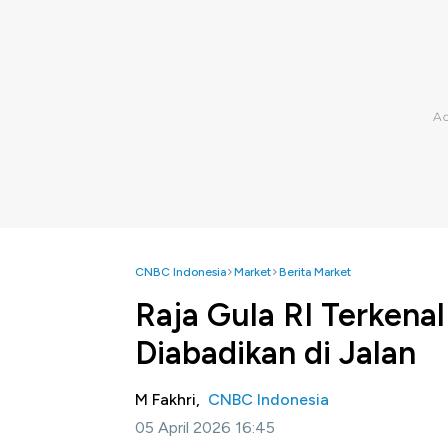
CNBC Indonesia
Market
Berita Market
Raja Gula RI Terkena
Diabadikan di Jalan
M Fakhri,
CNBC Indonesia
05 April 2026 16:45