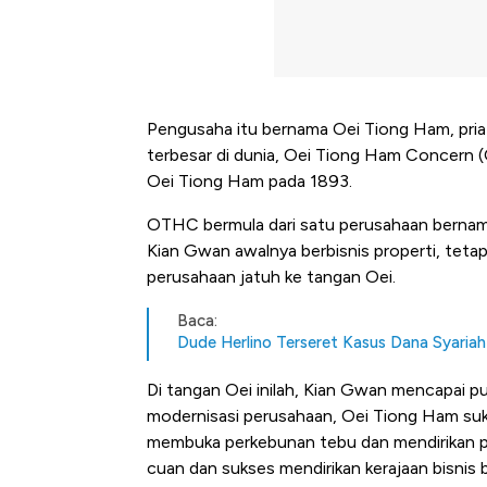
Pengusaha itu bernama Oei Tiong Ham, pria 
terbesar di dunia, Oei Tiong Ham Concern 
Oei Tiong Ham pada 1893.
OTHC bermula dari satu perusahaan bernama
Kian Gwan awalnya berbisnis properti, tetap
perusahaan jatuh ke tangan Oei.
Baca:
Dude Herlino Terseret Kasus Dana Syariah
Di tangan Oei inilah, Kian Gwan mencapai pu
modernisasi perusahaan, Oei Tiong Ham suk
membuka perkebunan tebu dan mendirikan pabr
cuan dan sukses mendirikan kerajaan bisni