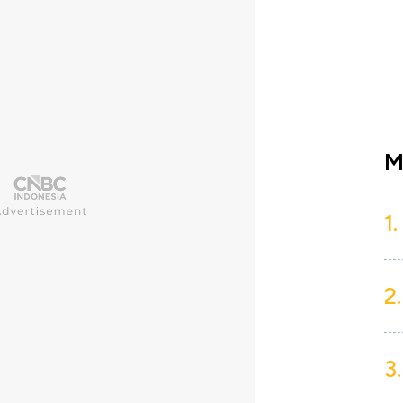
M
1.
2.
3.