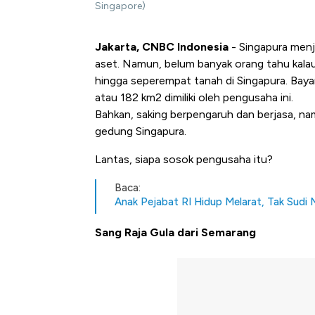
Singapore)
Jakarta, CNBC Indonesia
- Singapura menj
aset. Namun, belum banyak orang tahu kal
hingga seperempat tanah di Singapura. Baya
atau 182 km2 dimiliki oleh pengusaha ini.
Bahkan, saking berpengaruh dan berjasa, na
gedung Singapura.
Lantas, siapa sosok pengusaha itu?
Baca:
Anak Pejabat RI Hidup Melarat, Tak Sudi
Sang Raja Gula dari Semarang