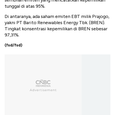
sembilan emiten yang mencatatkan kepemilikan
tunggal di atas 95%.
Di antaranya, ada saham emiten EBT milik Prajogo,
yakni PT Barito Renewables Energy Tbk. (BREN).
Tingkat konsentrasi kepemilikan di BREN sebesar
97,31%.
(fsd/fsd)