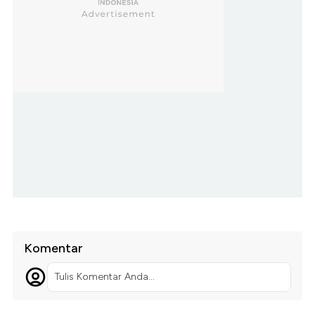
Komentar
Tulis Komentar Anda...