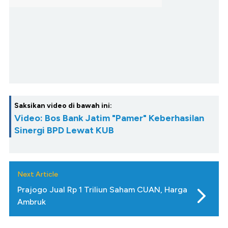
Saksikan video di bawah ini:
Video: Bos Bank Jatim "Pamer" Keberhasilan
Sinergi BPD Lewat KUB
Next Article
Prajogo Jual Rp 1 Triliun Saham CUAN, Harga
Ambruk