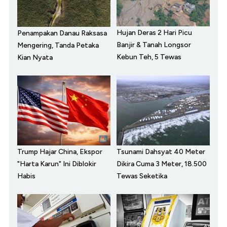
Hujan Deras 2 Hari Picu
Penampakan Danau Raksasa
Banjir & Tanah Longsor
Mengering, Tanda Petaka
Kebun Teh, 5 Tewas
Kian Nyata
Trump Hajar China, Ekspor
Tsunami Dahsyat 40 Meter
"Harta Karun" Ini Diblokir
Dikira Cuma 3 Meter, 18.500
Habis
Tewas Seketika