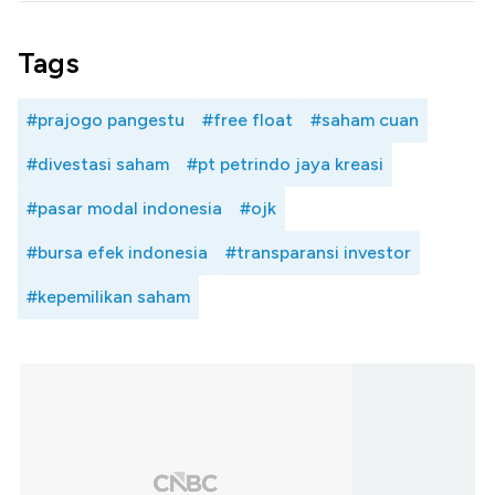
Tags
#prajogo pangestu
#free float
#saham cuan
#divestasi saham
#pt petrindo jaya kreasi
#pasar modal indonesia
#ojk
#bursa efek indonesia
#transparansi investor
#kepemilikan saham