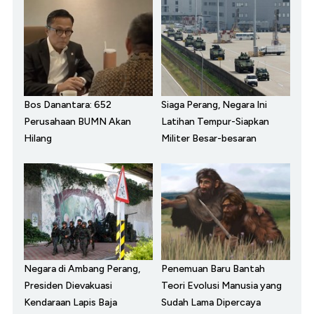
Bos Danantara: 652
Siaga Perang, Negara Ini
Perusahaan BUMN Akan
Latihan Tempur-Siapkan
Hilang
Militer Besar-besaran
Negara di Ambang Perang,
Penemuan Baru Bantah
Presiden Dievakuasi
Teori Evolusi Manusia yang
Kendaraan Lapis Baja
Sudah Lama Dipercaya