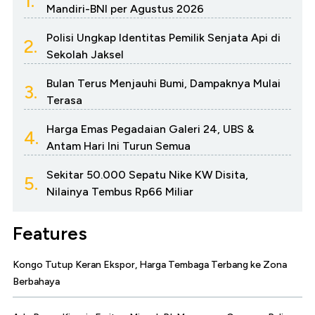
1.
Mandiri-BNI per Agustus 2026
Polisi Ungkap Identitas Pemilik Senjata Api di
2.
Sekolah Jaksel
Bulan Terus Menjauhi Bumi, Dampaknya Mulai
3.
Terasa
Harga Emas Pegadaian Galeri 24, UBS &
4.
Antam Hari Ini Turun Semua
Sekitar 50.000 Sepatu Nike KW Disita,
5.
Nilainya Tembus Rp66 Miliar
Features
Kongo Tutup Keran Ekspor, Harga Tembaga Terbang ke Zona
Berbahaya