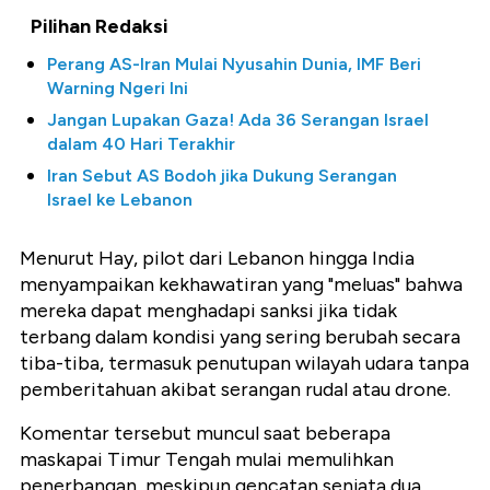
Pilihan Redaksi
Perang AS-Iran Mulai Nyusahin Dunia, IMF Beri
Warning Ngeri Ini
Jangan Lupakan Gaza! Ada 36 Serangan Israel
dalam 40 Hari Terakhir
Iran Sebut AS Bodoh jika Dukung Serangan
Israel ke Lebanon
Menurut Hay, pilot dari Lebanon hingga India
menyampaikan kekhawatiran yang "meluas" bahwa
mereka dapat menghadapi sanksi jika tidak
terbang dalam kondisi yang sering berubah secara
tiba-tiba, termasuk penutupan wilayah udara tanpa
pemberitahuan akibat serangan rudal atau drone.
Komentar tersebut muncul saat beberapa
maskapai Timur Tengah mulai memulihkan
penerbangan, meskipun gencatan senjata dua