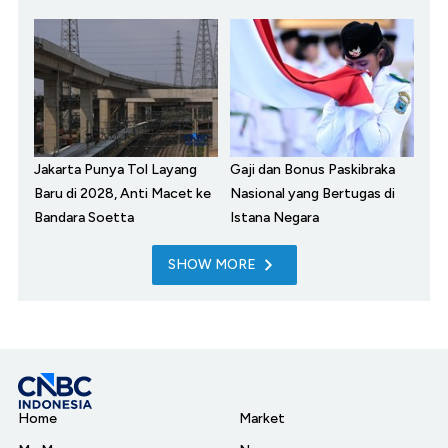
Jakarta Punya Tol Layang
Gaji dan Bonus Paskibraka
Baru di 2028, Anti Macet ke
Nasional yang Bertugas di
Bandara Soetta
Istana Negara
SHOW MORE
Home
Market