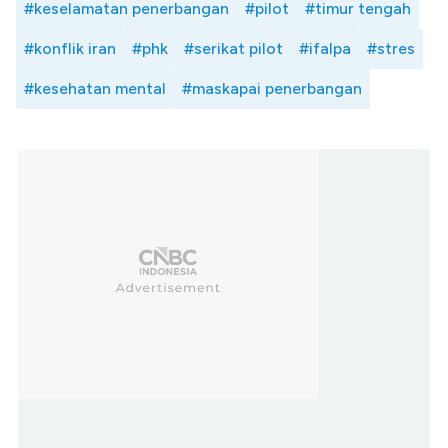
#keselamatan penerbangan
#pilot
#timur tengah
#konflik iran
#phk
#serikat pilot
#ifalpa
#stres
#kesehatan mental
#maskapai penerbangan