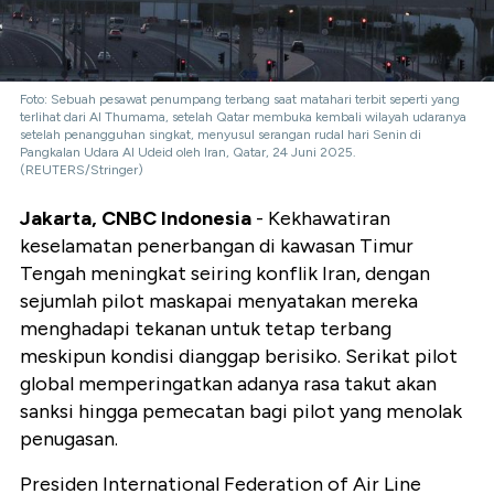
Foto: Sebuah pesawat penumpang terbang saat matahari terbit seperti yang
terlihat dari Al Thumama, setelah Qatar membuka kembali wilayah udaranya
setelah penangguhan singkat, menyusul serangan rudal hari Senin di
Pangkalan Udara Al Udeid oleh Iran, Qatar, 24 Juni 2025.
(REUTERS/Stringer)
Jakarta, CNBC Indonesia
- Kekhawatiran
keselamatan penerbangan di kawasan Timur
Tengah meningkat seiring konflik Iran, dengan
sejumlah pilot maskapai menyatakan mereka
menghadapi tekanan untuk tetap terbang
meskipun kondisi dianggap berisiko. Serikat pilot
global memperingatkan adanya rasa takut akan
sanksi hingga pemecatan bagi pilot yang menolak
penugasan.
Presiden International Federation of Air Line