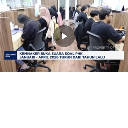
Memutarkan
Video