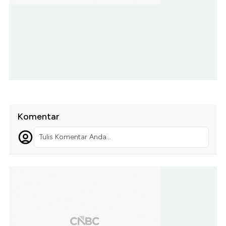
Komentar
Tulis Komentar Anda...