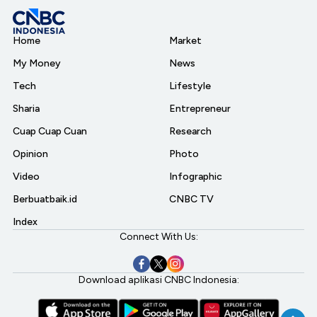
Home
Market
My Money
News
Tech
Lifestyle
Sharia
Entrepreneur
Cuap Cuap Cuan
Research
Opinion
Photo
Video
Infographic
Berbuatbaik.id
CNBC TV
Index
Connect With Us:
Download aplikasi CNBC Indonesia: