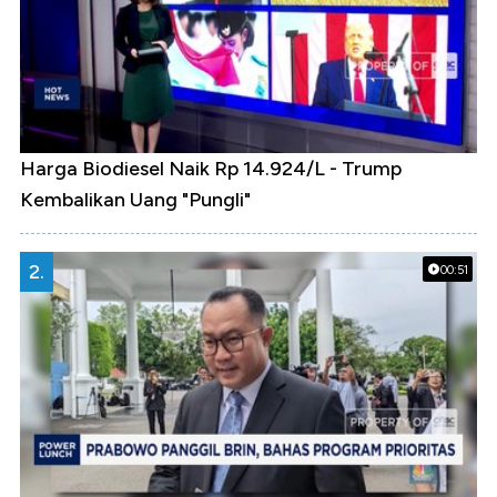
Harga Biodiesel Naik Rp 14.924/L - Trump
Kembalikan Uang "Pungli"
2.
00:51