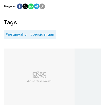
Bagikan:
Tags
#netanyahu
#persidangan