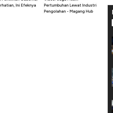
erhatian, Ini Efeknya
Pertumbuhan Lewat Industri
h
Pengolahan - Magang Hub