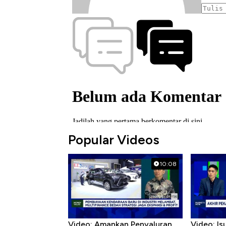
Popular Videos
10:08
Video: Amankan Penyaluran
Video: Is