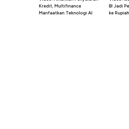
Kredit, Multifinance
BI Jadi P
Manfaatkan Teknologi AI
ke Rupia