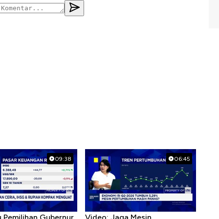
09:38
06:45
u Pemilihan Gubernur
Video: Jaga Mesin