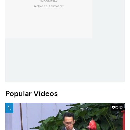
Popular Videos
1.
03:53