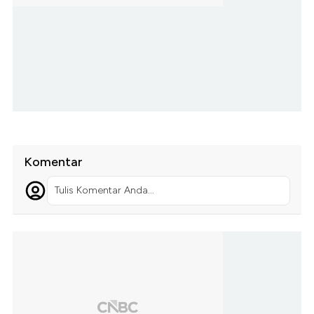
Komentar
Tulis Komentar Anda...