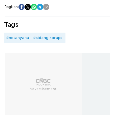
Bagikan:
Tags
#netanyahu
#sidang korupsi