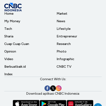
Home
Market
My Money
News
Tech
Lifestyle
Sharia
Entrepreneur
Cuap Cuap Cuan
Research
Opinion
Photo
Video
Infographic
Berbuatbaik.id
CNBC TV
Index
Connect With Us:
Download aplikasi CNBC Indonesia: