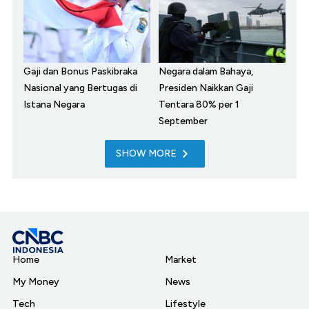
Gaji dan Bonus Paskibraka
Negara dalam Bahaya,
Nasional yang Bertugas di
Presiden Naikkan Gaji
Istana Negara
Tentara 80% per 1
September
SHOW MORE
Home
Market
My Money
News
Tech
Lifestyle