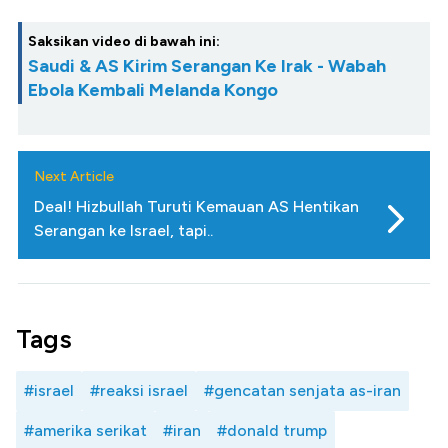
Saksikan video di bawah ini:
Saudi & AS Kirim Serangan Ke Irak - Wabah
Ebola Kembali Melanda Kongo
Next Article
Deal! Hizbullah Turuti Kemauan AS Hentikan
Serangan ke Israel, tapi..
Tags
#israel
#reaksi israel
#gencatan senjata as-iran
#amerika serikat
#iran
#donald trump