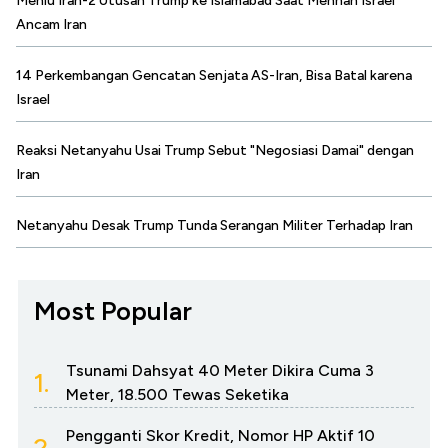
Menlu Iran-2 Utusan Trump ke Islamabad Saat Menhan Israel
Ancam Iran
14 Perkembangan Gencatan Senjata AS-Iran, Bisa Batal karena
Israel
Reaksi Netanyahu Usai Trump Sebut "Negosiasi Damai" dengan
Iran
Netanyahu Desak Trump Tunda Serangan Militer Terhadap Iran
Most Popular
Tsunami Dahsyat 40 Meter Dikira Cuma 3
1.
Meter, 18.500 Tewas Seketika
Pengganti Skor Kredit, Nomor HP Aktif 10