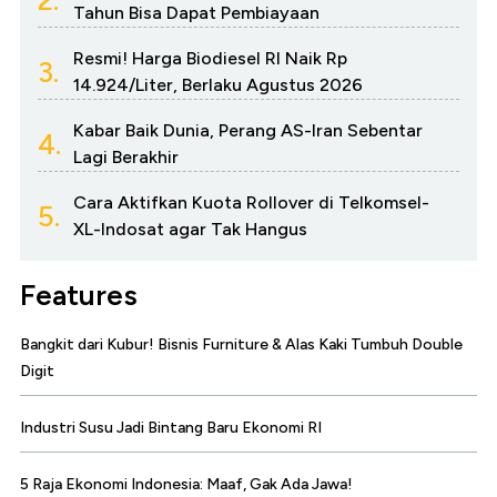
2.
Tahun Bisa Dapat Pembiayaan
Resmi! Harga Biodiesel RI Naik Rp
3.
14.924/Liter, Berlaku Agustus 2026
Kabar Baik Dunia, Perang AS-Iran Sebentar
4.
Lagi Berakhir
Cara Aktifkan Kuota Rollover di Telkomsel-
5.
XL-Indosat agar Tak Hangus
Features
Bangkit dari Kubur! Bisnis Furniture & Alas Kaki Tumbuh Double
Digit
Industri Susu Jadi Bintang Baru Ekonomi RI
5 Raja Ekonomi Indonesia: Maaf, Gak Ada Jawa!