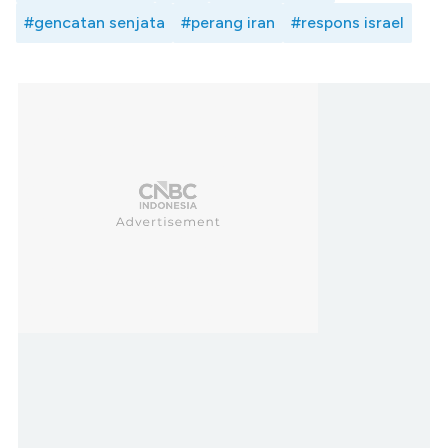
#gencatan senjata
#perang iran
#respons israel