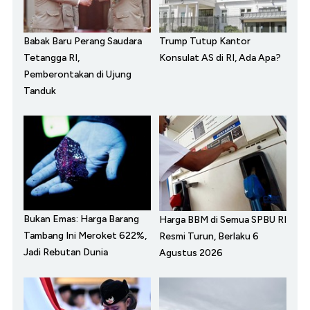
Babak Baru Perang Saudara
Trump Tutup Kantor
Tetangga RI,
Konsulat AS di RI, Ada Apa?
Pemberontakan di Ujung
Tanduk
Bukan Emas: Harga Barang
Harga BBM di Semua SPBU RI
Tambang Ini Meroket 622%,
Resmi Turun, Berlaku 6
Jadi Rebutan Dunia
Agustus 2026