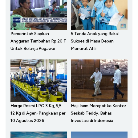
Pemerintah Siapkan
5 Tanda Anak yang Bakal
Anggaran Tambahan Rp 20 T
Sukses di Masa Depan
Untuk Belanja Pegawai
Menurut Ahli
Harga Resmi LPG 3 Kg, 5,5-
Haji Isam Merapat ke Kantor
12 Kg di Agen-Pangkalan per
Seskab Teddy, Bahas
10 Agustus 2026
Investasi di Indonesia