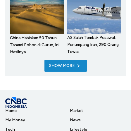
AS Salah Tembak Pesawat
China Habiskan 50 Tahun
Penumpang Iran, 290 Orang
Tanami Pohon di Gurun, Ini
Tewas
Hasilnya
SHOW MORE
Home
Market
My Money
News
Tech
Lifestyle