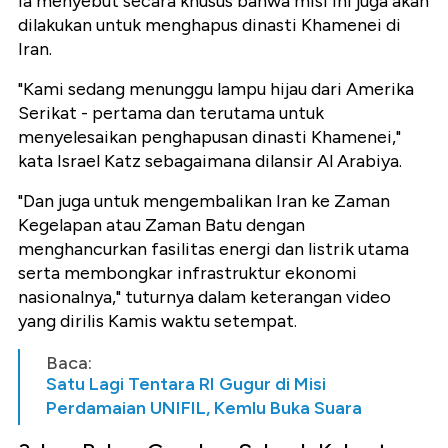
Ia menyebut secara khusus bahwa misi ini juga akan
dilakukan untuk menghapus dinasti Khamenei di
Iran.
"Kami sedang menunggu lampu hijau dari Amerika
Serikat - pertama dan terutama untuk
menyelesaikan penghapusan dinasti Khamenei,"
kata Israel Katz sebagaimana dilansir Al Arabiya.
"Dan juga untuk mengembalikan Iran ke Zaman
Kegelapan atau Zaman Batu dengan
menghancurkan fasilitas energi dan listrik utama
serta membongkar infrastruktur ekonomi
nasionalnya," tuturnya dalam keterangan video
yang dirilis Kamis waktu setempat.
Baca:
Satu Lagi Tentara RI Gugur di Misi
Perdamaian UNIFIL, Kemlu Buka Suara