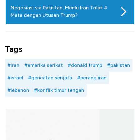
Negosiasi via Pakistan, Menlu Iran Tolak 4
Mata dengan Utusan Trump?
Tags
#iran
#amerika serikat
#donald trump
#pakistan
#israel
#gencatan senjata
#perang iran
#lebanon
#konflik timur tengah