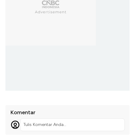
Komentar
Tulis Komentar Anda...