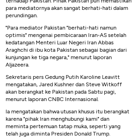
terhadap Pakistan. Pihak Pakistan pun memastikan
para mediatornya akan sangat berhati-hati dalam
perundingan.
"Para mediator Pakistan "berhati-hati namun
optimis" mengenai pembicaraan Iran-AS setelah
kedatangan Menteri Luar Negeri Iran Abbas
Araghchi di ibu kota Pakistan sebagai bagian dari
kunjungan ke tiga negara," menurut laporan
Aljazeera.
Sekretaris pers Gedung Putih Karoline Leavitt
mengatakan, Jared Kushner dan Steve Witkoff
akan berangkat ke Pakistan pada Sabtu pagi,
menurut laporan CNBC Internasional.
Ia mengatakan bahwa utusan khusus itu berangkat
karena "pihak Iran menghubungi kami" dan
meminta pertemuan tatap muka, seperti yang
telah juga diminta Presiden Donald Trump.