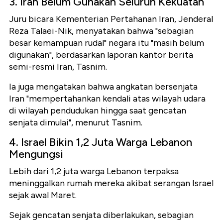
3. Iran Belum Gunakan Seluruh Kekuatan
Juru bicara Kementerian Pertahanan Iran, Jenderal
Reza Talaei-Nik, menyatakan bahwa "sebagian
besar kemampuan rudal" negara itu "masih belum
digunakan", berdasarkan laporan kantor berita
semi-resmi Iran, Tasnim.
Ia juga mengatakan bahwa angkatan bersenjata
Iran "mempertahankan kendali atas wilayah udara
di wilayah pendudukan hingga saat gencatan
senjata dimulai", menurut Tasnim.
4. Israel Bikin 1,2 Juta Warga Lebanon
Mengungsi
Lebih dari 1,2 juta warga Lebanon terpaksa
meninggalkan rumah mereka akibat serangan Israel
sejak awal Maret.
Sejak gencatan senjata diberlakukan, sebagian