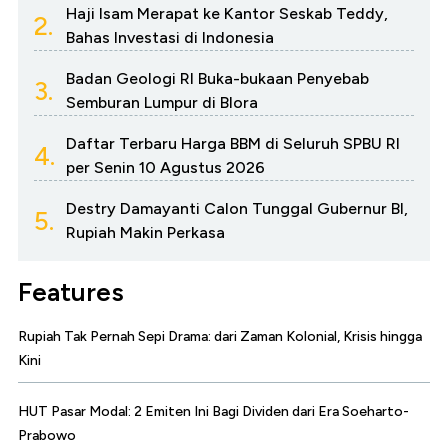
Haji Isam Merapat ke Kantor Seskab Teddy,
2.
Bahas Investasi di Indonesia
Badan Geologi RI Buka-bukaan Penyebab
3.
Semburan Lumpur di Blora
Daftar Terbaru Harga BBM di Seluruh SPBU RI
4.
per Senin 10 Agustus 2026
Destry Damayanti Calon Tunggal Gubernur BI,
5.
Rupiah Makin Perkasa
Features
Rupiah Tak Pernah Sepi Drama: dari Zaman Kolonial, Krisis hingga
Kini
HUT Pasar Modal: 2 Emiten Ini Bagi Dividen dari Era Soeharto-
Prabowo