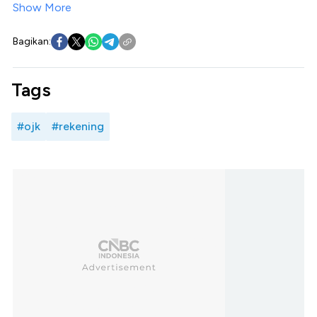
Show More
Bagikan:
Tags
#ojk
#rekening