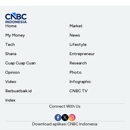
Home
Market
My Money
News
Tech
Lifestyle
Sharia
Entrepreneur
Cuap Cuap Cuan
Research
Opinion
Photo
Video
Infographic
Berbuatbaik.id
CNBC TV
Index
Connect With Us:
Download aplikasi CNBC Indonesia: