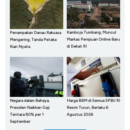
Kamboja Tumbang, Muncul
Penampakan Danau Raksasa
Markas Penipuan Online Baru
Mengering, Tanda Petaka
di Dekat RI
Kian Nyata
Negara dalam Bahaya,
Harga BBM di Semua SPBU RI
Presiden Naikkan Gaji
Resmi Turun, Berlaku 6
Tentara 80% per 1
Agustus 2026
September