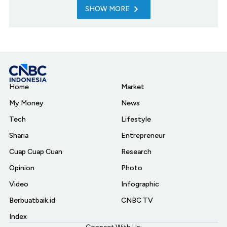
SHOW MORE
Home
Market
My Money
News
Tech
Lifestyle
Sharia
Entrepreneur
Cuap Cuap Cuan
Research
Opinion
Photo
Video
Infographic
Berbuatbaik.id
CNBC TV
Index