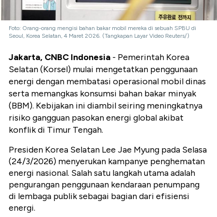
Foto: Orang-orang mengisi bahan bakar mobil mereka di sebuah SPBU di
Seoul, Korea Selatan, 4 Maret 2026. (Tangkapan Layar Video Reuters/)
Jakarta, CNBC Indonesia
- Pemerintah Korea
Selatan (Korsel) mulai mengetatkan penggunaan
energi dengan membatasi operasional mobil dinas
serta memangkas konsumsi bahan bakar minyak
(BBM). Kebijakan ini diambil seiring meningkatnya
risiko gangguan pasokan energi global akibat
konflik di Timur Tengah.
Presiden Korea Selatan Lee Jae Myung pada Selasa
(24/3/2026) menyerukan kampanye penghematan
energi nasional. Salah satu langkah utama adalah
pengurangan penggunaan kendaraan penumpang
di lembaga publik sebagai bagian dari efisiensi
energi.