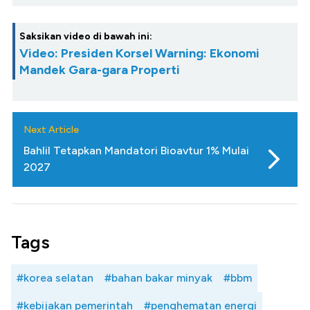
Saksikan video di bawah ini:
Video: Presiden Korsel Warning: Ekonomi
Mandek Gara-gara Properti
Next Article
Bahlil Tetapkan Mandatori Bioavtur 1% Mulai
2027
Tags
#korea selatan
#bahan bakar minyak
#bbm
#kebijakan pemerintah
#penghematan energi