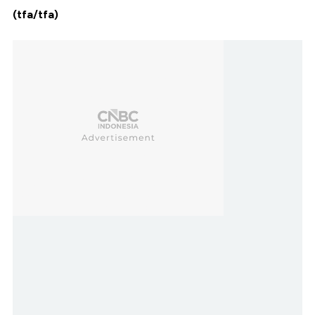
(tfa/tfa)