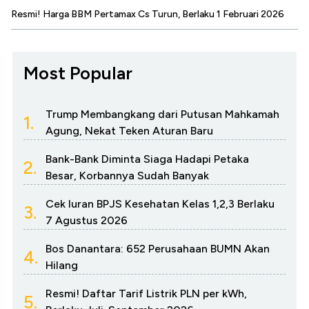
Resmi! Harga BBM Pertamax Cs Turun, Berlaku 1 Februari 2026
Most Popular
Trump Membangkang dari Putusan Mahkamah
1.
Agung, Nekat Teken Aturan Baru
Bank-Bank Diminta Siaga Hadapi Petaka
2.
Besar, Korbannya Sudah Banyak
Cek Iuran BPJS Kesehatan Kelas 1,2,3 Berlaku
3.
7 Agustus 2026
Bos Danantara: 652 Perusahaan BUMN Akan
4.
Hilang
Resmi! Daftar Tarif Listrik PLN per kWh,
5.