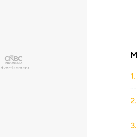
M
1.
2.
3.