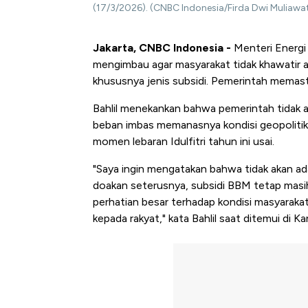
(17/3/2026). (CNBC Indonesia/Firda Dwi Muliawat
Jakarta, CNBC Indonesia -
Menteri Energi 
mengimbau agar masyarakat tidak khawatir a
khususnya jenis subsidi. Pemerintah memast
Bahlil menekankan bahwa pemerintah tida
beban imbas memanasnya kondisi geopolitik 
momen lebaran Idulfitri tahun ini usai.
"Saya ingin mengatakan bahwa tidak akan ad
doakan seterusnya, subsidi BBM tetap masih
perhatian besar terhadap kondisi masyarakat
kepada rakyat," kata Bahlil saat ditemui di 