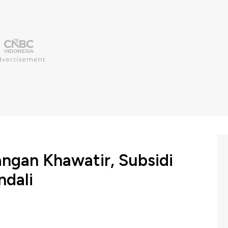
angan Khawatir, Subsidi
dali