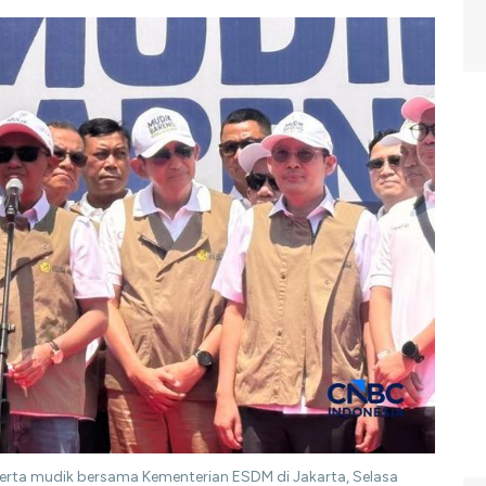
eserta mudik bersama Kementerian ESDM di Jakarta, Selasa