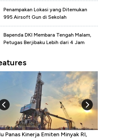
Penampakan Lokasi yang Ditemukan
995 Airsoft Gun di Sekolah
Bapenda DKI Membara Tengah Malam,
Petugas Berjibaku Lebih dari 4 Jam
eatures
u Panas Kinerja Emiten Minyak RI,
10 Provinsi den