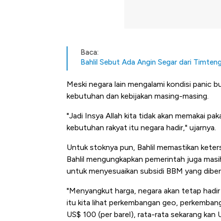
Baca:
Bahlil Sebut Ada Angin Segar dari Timte
Meski negara lain mengalami kondisi panic b
kebutuhan dan kebijakan masing-masing.
"Jadi Insya Allah kita tidak akan memakai pak
kebutuhan rakyat itu negara hadir," ujarnya.
Untuk stoknya pun, Bahlil memastikan keter
Bahlil mengungkapkan pemerintah juga masi
untuk menyesuaikan subsidi BBM yang diber
"Menyangkut harga, negara akan tetap hadir 
itu kita lihat perkembangan geo, perkembanga
US$ 100 (per barel), rata-rata sekarang kan