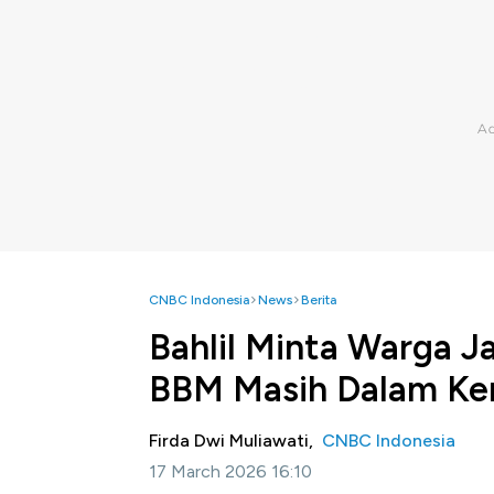
CNBC Indonesia
News
Berita
Bahlil Minta Warga J
BBM Masih Dalam Ken
Firda Dwi Muliawati,
CNBC Indonesia
17 March 2026 16:10