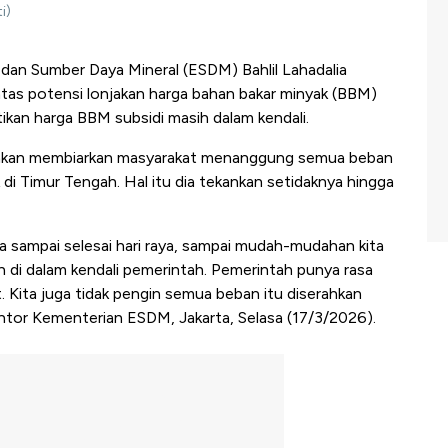
i)
dan Sumber Daya Mineral (ESDM) Bahlil Lahadalia
tas potensi lonjakan harga bahan bakar minyak (BBM)
ikan harga BBM subsidi masih dalam kendali.
k akan membiarkan masyarakat menanggung semua beban
di Timur Tengah. Hal itu dia tekankan setidaknya hingga
a sampai selesai hari raya, sampai mudah-mudahan kita
 di dalam kendali pemerintah. Pemerintah punya rasa
. Kita juga tidak pengin semua beban itu diserahkan
Kantor Kementerian ESDM, Jakarta, Selasa (17/3/2026).