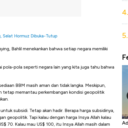
4.
5.
ng, Selat Hormuz Dibuka-Tutup
uying, Bahlil menekankan bahwa setiap negara memiliki
F
ai pola-pola seperti negara lain yang kita juga tahu bahwa
sediaan BBM masih aman dan tidak langka.
Meskipun,
h tetap memantau perkembangan kondisi geopolitik
ikan.
untuk subsidi. Tetap akan hadir. Berapa harga subsidinya,
n geopolitik. Tapi kalau dengan harga Insya Allah kalau
Kongo Tutup Keran Ekspor, Harga
Ad
 US$ 70. Kalau mau US$ 100, itu Insya Allah masih dalam