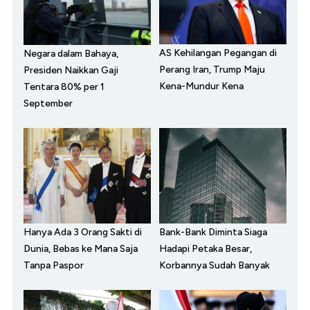
AS Kehilangan Pegangan di
Negara dalam Bahaya,
Perang Iran, Trump Maju
Presiden Naikkan Gaji
Kena-Mundur Kena
Tentara 80% per 1
September
Hanya Ada 3 Orang Sakti di
Bank-Bank Diminta Siaga
Dunia, Bebas ke Mana Saja
Hadapi Petaka Besar,
Tanpa Paspor
Korbannya Sudah Banyak