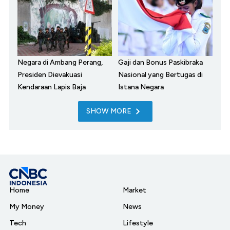
Negara di Ambang Perang,
Gaji dan Bonus Paskibraka
Presiden Dievakuasi
Nasional yang Bertugas di
Kendaraan Lapis Baja
Istana Negara
SHOW MORE
Home
Market
My Money
News
Tech
Lifestyle