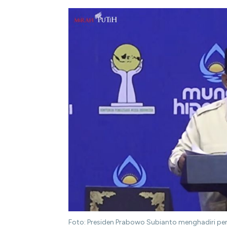
Foto: Presiden Prabowo Subianto menghadiri pe