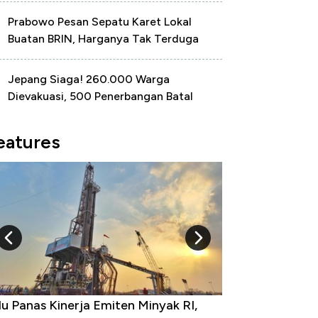
Prabowo Pesan Sepatu Karet Lokal
Buatan BRIN, Harganya Tak Terduga
Jepang Siaga! 260.000 Warga
Dievakuasi, 500 Penerbangan Batal
eatures
u Panas Kinerja Emiten Minyak RI,
10 Provinsi den