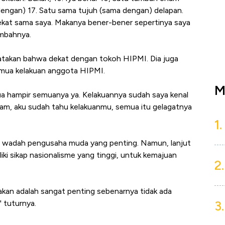
engan) 17. Satu sama tujuh (sama dengan) delapan.
ekat sama saya. Makanya bener-bener sepertinya saya
ambahnya.
takan bahwa dekat dengan tokoh HIPMI. Dia juga
emua kelakuan anggota HIPMI.
M
a hampir semuanya ya. Kelakuannya sudah saya kenal
am, aku sudah tahu kelakuanmu, semua itu gelagatnya
1.
n wadah pengusaha muda yang penting. Namun, lanjut
i sikap nasionalisme yang tinggi, untuk kemajuan
2.
kan adalah sangat penting sebenarnya tidak ada
3.
 tuturnya.