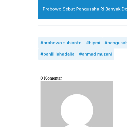
Prabowo Sebut Pengusaha RI Banyak Do
#prabowo subianto
#hipmi
#pengusa
#bahlil lahadalia
#ahmad muzani