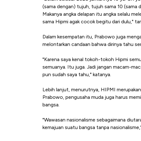
(sama dengan) tujuh, tujuh sama 10 (sama d
Makanya angka delapan itu angka selalu mel
sama Hipmi agak cocok begitu dari dulu," t
Dalam kesempatan itu, Prabowo juga menga
melontarkan candaan bahwa dirinya tahu s
"Karena saya kenal tokoh-tokoh Hipmi semu
semuanya. Itu juga. Jadi jangan macam-mac
pun sudah saya tahu," katanya.
Lebih lanjut, menurutnya, HIPMI merupaka
Prabowo, pengusaha muda juga harus memilik
bangsa.
"Wawasan nasionalisme sebagaimana diutara
kemajuan suatu bangsa tanpa nasionalisme,"