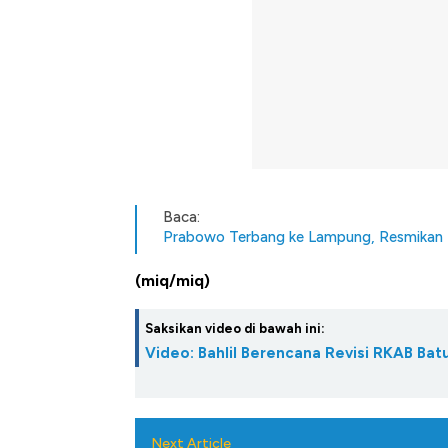
Baca:
Prabowo Terbang ke Lampung, Resmikan 
(miq/miq)
Saksikan video di bawah ini:
Video: Bahlil Berencana Revisi RKAB Ba
Next Article