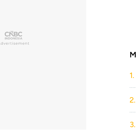
M
1.
2.
3.