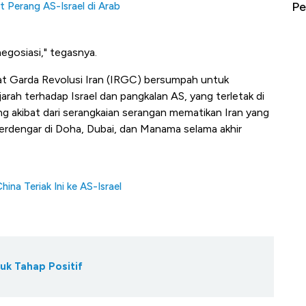
erbahaya
Mana yang Cuannya Paling Menyala?
Pe
t Perang AS-Israel di Arab
egosiasi," tegasnya.
t Garda Revolusi Iran (IRGC) bersumpah untuk
arah terhadap Israel dan pangkalan AS, yang terletak di
 akibat dari serangkaian serangan mematikan Iran yang
erdengar di Doha, Dubai, dan Manama selama akhir
na Teriak Ini ke AS-Israel
uk Tahap Positif