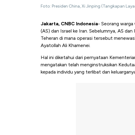
Foto: Presiden China, Xi Jinping (Tangkapan Laya
Jakarta, CNBC Indonesia
- Seorang warga 
(AS) dan Israel ke Iran. Sebelumnya, AS dan
Teheran di mana operasi tersebut menewaska
Ayatollah Ali Khamenei.
Hal ini diketahui dari pernyataan Kementeri
mengatakan telah menginstruksikan Kedutaa
kepada individu yang terlibat dan keluargany