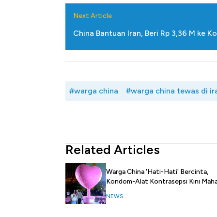
Next Article
China Bantuan Iran, Beri Rp 3,36 M ke 
#warga china
#warga china tewas di ir
Related Articles
Warga China 'Hati-Hati' Bercinta,
Kondom-Alat Kontrasepsi Kini Maha
NEWS