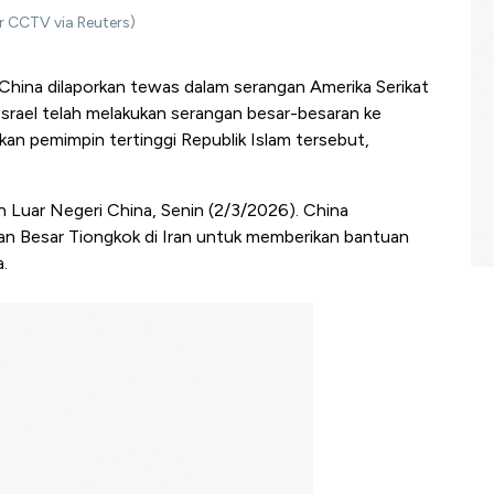
r CCTV via Reuters)
China dilaporkan tewas dalam serangan Amerika Serikat
 Israel telah melakukan serangan besar-besaran ke
n pemimpin tertinggi Republik Islam tersebut,
an Luar Negeri China, Senin (2/3/2026). China
n Besar Tiongkok di Iran untuk memberikan bantuan
a.