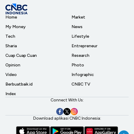
Home
Market
My Money
News
Tech
Lifestyle
Sharia
Entrepreneur
Cuap Cuap Cuan
Research
Opinion
Photo
Video
Infographic
Berbuatbaik.id
CNBC TV
Index
Connect With Us:
Download aplikasi CNBC Indonesia: