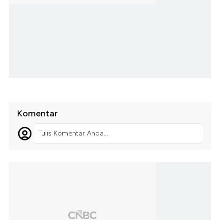
Komentar
Tulis Komentar Anda...