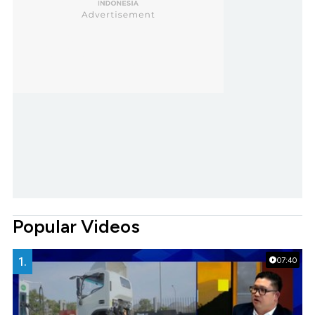
Popular Videos
1.
07:40