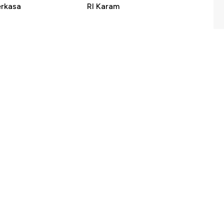
erkasa
RI Karam