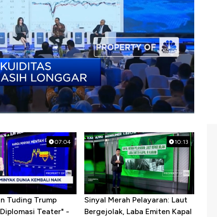
07:04
10:13
ran Tuding Trump
Sinyal Merah Pelayaran: Laut
Diplomasi Teater" -
Bergejolak, Laba Emiten Kapal