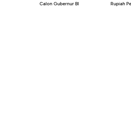
Calon Gubernur BI
Rupiah P