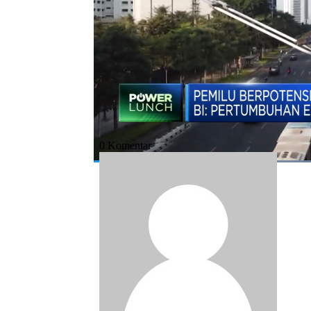
Bagikan:
#ekonomi ri
#bank indonesia