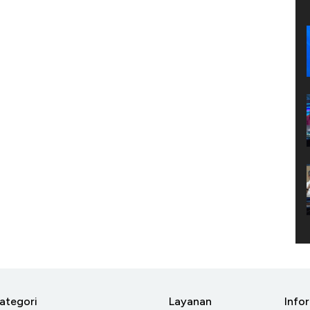
ategori
Layanan
Info