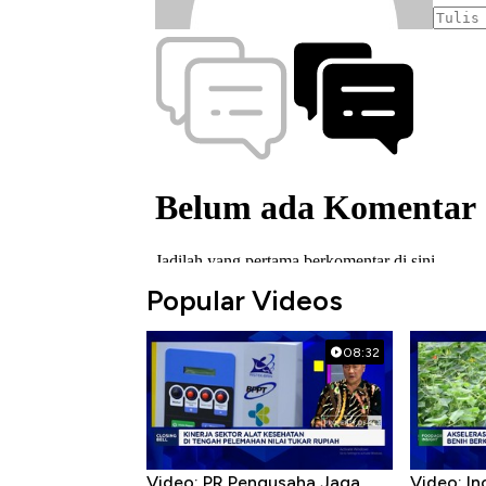
Popular Videos
08:32
Video: PR Pengusaha Jaga
Video: In