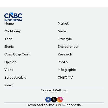
Home
Market
My Money
News
Tech
Lifestyle
Sharia
Entrepreneur
Cuap Cuap Cuan
Research
Opinion
Photo
Video
Infographic
Berbuatbaik.id
CNBC TV
Index
Connect With Us:
Download aplikasi CNBC Indonesia: