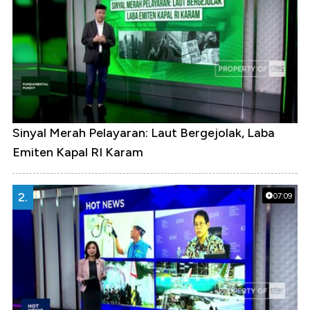
Sinyal Merah Pelayaran: Laut Bergejolak, Laba
Emiten Kapal RI Karam
2.
07:09