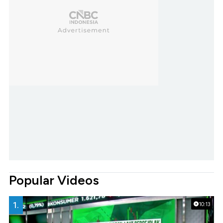
Popular Videos
1.
10:13