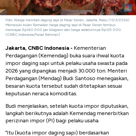
Foto: Warga membeli daging sapi di Pasar Senen, Jakarta, Rabu (13/3/2024).
Memasuki bulan Ramadan harga daging sapi di Pasar Senen tembus
mencapai Rp140.000 per kilogram dari harga sebelumnya Rp125.000.
(CNBC Indonesia/Faisal Rahman)
Jakarta, CNBC Indonesia -
Kementerian
Perdagangan (Kemendag) buka suara ihwal kuota
impor daging sapi untuk pelaku usaha swasta pada
2026 yang dipangkas menjadi 30.000 ton. Menteri
Perdagangan (Mendag) Budi Santoso menegaskan,
besaran kuota tersebut sudah ditetapkan sesuai
keputusan neraca komoditas.
Budi menjelaskan, setelah kuota impor diputuskan,
langkah berikutnya adalah Kemendag menerbitkan
perizinan impor (PI) bagi pelaku usaha.
"Itu (kuota impor daging sapi) berdasarkan