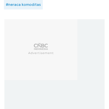
#neraca komoditas