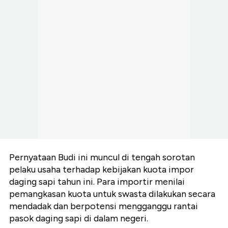
Pernyataan Budi ini muncul di tengah sorotan
pelaku usaha terhadap kebijakan kuota impor
daging sapi tahun ini. Para importir menilai
pemangkasan kuota untuk swasta dilakukan secara
mendadak dan berpotensi mengganggu rantai
pasok daging sapi di dalam negeri.