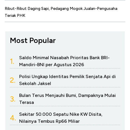
Ribut-Ribut Daging Sapi, Pedagang Mogok Jualan-Pengusaha
Teriak PHK
Most Popular
Saldo Minimal Nasabah Prioritas Bank BRI-
1.
Mandiri-BNI per Agustus 2026
Polisi Ungkap Identitas Pemilik Senjata Api di
2.
Sekolah Jaksel
Bulan Terus Menjauhi Bumi, Dampaknya Mulai
3.
Terasa
Sekitar 50.000 Sepatu Nike KW Disita,
4.
Nilainya Tembus Rp66 Miliar