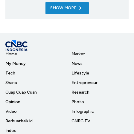
SHOW MORE
Home
Market
My Money
News
Tech
Lifestyle
Sharia
Entrepreneur
Cuap Cuap Cuan
Research
Opinion
Photo
Video
Infographic
Berbuatbaik.id
CNBC TV
Index