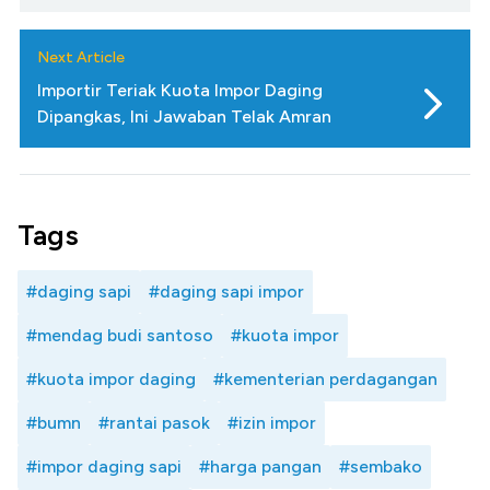
Next Article
Importir Teriak Kuota Impor Daging
Dipangkas, Ini Jawaban Telak Amran
Tags
#daging sapi
#daging sapi impor
#mendag budi santoso
#kuota impor
#kuota impor daging
#kementerian perdagangan
#bumn
#rantai pasok
#izin impor
#impor daging sapi
#harga pangan
#sembako