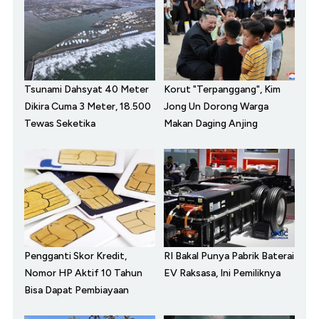
Tsunami Dahsyat 40 Meter
Korut "Terpanggang", Kim
Dikira Cuma 3 Meter, 18.500
Jong Un Dorong Warga
Tewas Seketika
Makan Daging Anjing
Pengganti Skor Kredit,
RI Bakal Punya Pabrik Baterai
Nomor HP Aktif 10 Tahun
EV Raksasa, Ini Pemiliknya
Bisa Dapat Pembiayaan