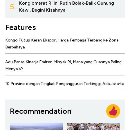
Konglomerat RI Ini Rutin Bolak-Balik Gunung
5.
Kawi, Begini Kisahnya
Features
Kongo Tutup Keran Ekspor, Harga Tembaga Terbang ke Zona
Berbahaya
Adu Panas Kinerja Emiten Minyak RI, Mana yang Cuannya Paling
Menyala?
10 Provinsi dengan Tingkat Pengangguran Tertinggi, Ada Jakarta
Recommendation