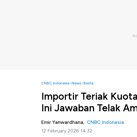
CNBC Indonesia
News
Berita
Importir Teriak Kuot
Ini Jawaban Telak A
Emir Yanwardhana,
CNBC Indonesia
12 February 2026 14:32