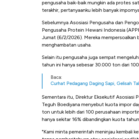
pengusaha baik-baik mungkin ada protes satu
terakhir, pertanyaanku lebih banyak imporn
Sebelumnya Asosiasi Pengusaha dan Pengol
Pengusaha Protein Hewani Indonesia (APP
Jumat (6/2/2026). Mereka mempersoalkan belu
menghambatan usaha.
Selain itu pengusaha juga sempat mengeluh
tahun ini hanya sebesar 30.000 ton dari 100
Baca:
Curhat Pedagang Daging Sapi, Gelisah Ta
Sementara itu, Direktur Eksekutif Asosiasi
Teguh Boediyana menyebut kuota impor dagi
ton untuk lebih dari 100 perusahaan importi
hanya sekitar 16% dibandingkan kuota tahun
"Kami minta pemerintah meninjau kembali ke