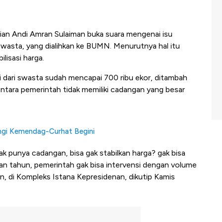
ian Andi Amran Sulaiman buka suara mengenai isu
wasta, yang dialihkan ke BUMN. Menurutnya hal itu
lisasi harga.
 dari swasta sudah mencapai 700 ribu ekor, ditambah
entara pemerintah tidak memiliki cadangan yang besar
angi Kemendag-Curhat Begini
ak punya cadangan, bisa gak stabilkan harga? gak bisa
han tahun, pemerintah gak bisa intervensi dengan volume
n, di Kompleks Istana Kepresidenan, dikutip Kamis