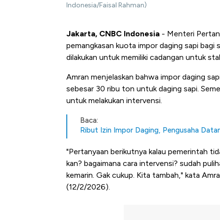
Indonesia/Faisal Rahman)
Jakarta, CNBC Indonesia
- Menteri Pertan
pemangkasan kuota impor daging sapi bagi s
dilakukan untuk memiliki cadangan untuk stabi
Amran menjelaskan bahwa impor daging sapi
sebesar 30 ribu ton untuk daging sapi. Sem
untuk melakukan intervensi.
Baca:
Ribut Izin Impor Daging, Pengusaha Dat
"Pertanyaan berikutnya kalau pemerintah tid
kan? bagaimana cara intervensi? sudah puli
kemarin. Gak cukup. Kita tambah," kata Amra
(12/2/2026).