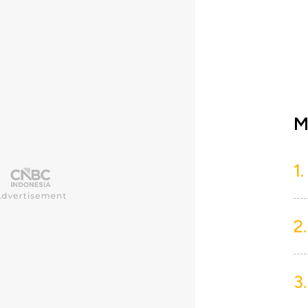
M
1.
2.
3.