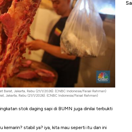
di Jaman Dulu
Sa
bet Barat, Jakarta, Rabu (21/1/2026). (CNBC Indonesia/Faisal Rahman)
arat, Jakarta, Rabu (21/1/2026). (CNBC Indonesia/Faisal Rahman)
ngkatan stok daging sapi di BUMN juga dinilai terbukti
u kemarin? stabil ya? iya, kita mau seperti itu dan ini