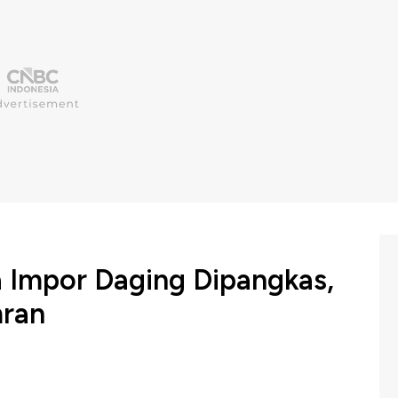
a Impor Daging Dipangkas,
mran