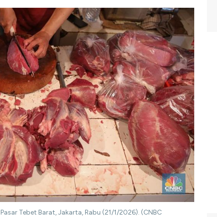
 Pasar Tebet Barat, Jakarta, Rabu (21/1/2026). (CNBC