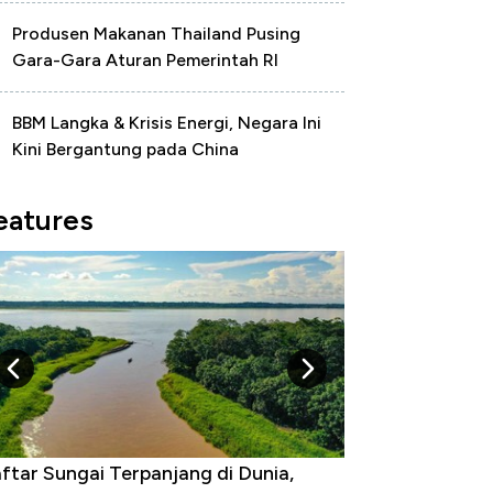
Produsen Makanan Thailand Pusing
Gara-Gara Aturan Pemerintah RI
BBM Langka & Krisis Energi, Negara Ini
Kini Bergantung pada China
eatures
ftar Sungai Terpanjang di Dunia,
Negara yang Wa