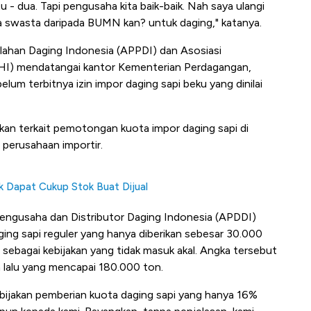
 - dua. Tapi pengusaha kita baik-baik. Nah saya ulangi
ya swasta daripada BUMN kan? untuk daging," katanya.
ahan Daging Indonesia (APPDI) dan Asosiasi
HI) mendatangai kantor Kementerian Perdagangan,
m terbitnya izin impor daging sapi beku yang dinilai
kan terkait pemotongan kuota impor daging sapi di
 perusahaan importir.
k Dapat Cukup Stok Buat Dijual
 Pengusaha dan Distributor Daging Indonesia (APDDI)
ng sapi reguler yang hanya diberikan sebesar 30.000
r sebagai kebijakan yang tidak masuk akal. Angka tersebut
 lalu yang mencapai 180.000 ton.
bijakan pemberian kuota daging sapi yang hanya 16%