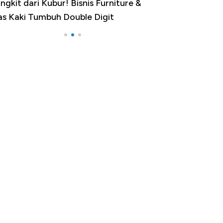
dustri Susu Jadi Bintang Baru Ekonomi