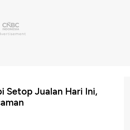
 Setop Jualan Hari Ini,
caman