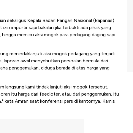
ian sekaligus Kepala Badan Pangan Nasional (Bapanas)
n importir sapi bakalan jika terbukti ada pihak yang
, hingga memicu aksi mogok para pedagang daging sapi
ng menindaklanjuti aksi mogok pedagang yang terjadi
ya, laporan awal menyebutkan persoalan bermula dari
usaha penggemukan, diduga berada di atas harga yang
m langsung kami tindak lanjuti aksi mogok tersebut.
ran itu harga dari feedloter, atau dari penggemukan, itu
an," kata Amran saat konferensi pers di kantornya, Kamis