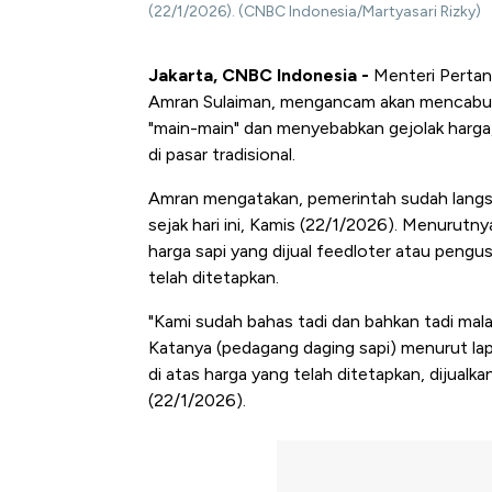
(22/1/2026). (CNBC Indonesia/Martyasari Rizky)
Jakarta, CNBC Indonesia -
Menteri Pertan
Amran Sulaiman, mengancam akan mencabut izi
"main-main" dan menyebabkan gejolak harga
di pasar tradisional.
Amran mengatakan, pemerintah sudah langsu
sejak hari ini, Kamis (22/1/2026). Menurutn
harga sapi yang dijual feedloter atau peng
telah ditetapkan.
"Kami sudah bahas tadi dan bahkan tadi mala
Katanya (pedagang daging sapi) menurut lapo
di atas harga yang telah ditetapkan, dijualk
(22/1/2026).