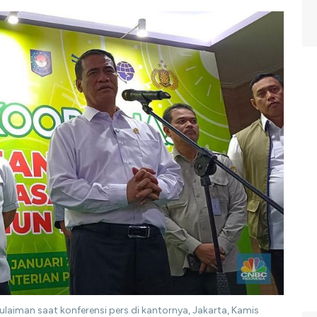
laiman saat konferensi pers di kantornya, Jakarta, Kamis