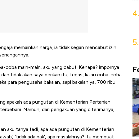
4.
5.
engaja memainkan harga, ia tidak segan mencabut izin
ewenangannya.
coba-coba main-main, aku yang cabut. Kenapa? impornya
F
t dan tidak akan saya berikan itu, tegas, kalau coba-coba.
eka para pengusaha bakalan, sapi bakalan ya, 700 ribu
g apakah ada pungutan di Kementerian Pertanian
erbebani. Namun, dari pengakuan yang diterimanya,
dan aku tanya tadi, apa ada pungutan di Kementerian
jawab) 'tidak ada pak', apa masalahnya? itu membuat