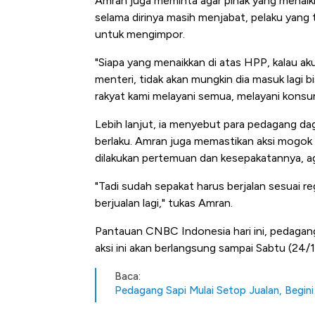
Amran juga meminta agar pihak yang menaik
selama dirinya masih menjabat, pelaku yang 
untuk mengimpor.
"Siapa yang menaikkan di atas HPP, kalau aku
menteri, tidak akan mungkin dia masuk lagi bi
rakyat kami melayani semua, melayani konsu
Lebih lanjut, ia menyebut para pedagang dag
berlaku. Amran juga memastikan aksi mogok
dilakukan pertemuan dan kesepakatannya, ag
"Tadi sudah sepakat harus berjalan sesuai r
berjualan lagi," tukas Amran.
Pantauan CNBC Indonesia hari ini, pedagang
aksi ini akan berlangsung sampai Sabtu (24/
Baca:
Pedagang Sapi Mulai Setop Jualan, Begini 