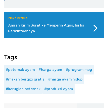
Next Article
Amran Kirim Surat ke Menperin Agus, Ini Isi
Permintaannya
Tags
#peternak ayam
#harga ayam
#program mbg
#makan bergizi gratis
#harga ayam hidup
#kerugian peternak
#produksi ayam