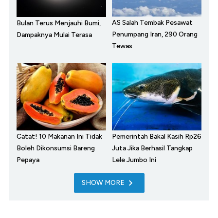
AS Salah Tembak Pesawat
Bulan Terus Menjauhi Bumi,
Penumpang Iran, 290 Orang
Dampaknya Mulai Terasa
Tewas
Catat! 10 Makanan Ini Tidak
Pemerintah Bakal Kasih Rp26
Boleh Dikonsumsi Bareng
Juta Jika Berhasil Tangkap
Pepaya
Lele Jumbo Ini
SHOW MORE