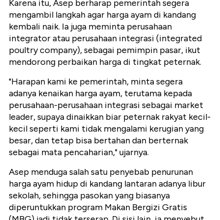
Karena itu, Asep berharap pemerintah segera
mengambil langkah agar harga ayam di kandang
kembali naik. Ia juga meminta perusahaan
integrator atau perusahaan integrasi (integrated
poultry company), sebagai pemimpin pasar, ikut
mendorong perbaikan harga di tingkat peternak.
"Harapan kami ke pemerintah, minta segera
adanya kenaikan harga ayam, terutama kepada
perusahaan-perusahaan integrasi sebagai market
leader, supaya dinaikkan biar peternak rakyat kecil-
kecil seperti kami tidak mengalami kerugian yang
besar, dan tetap bisa bertahan dan berternak
sebagai mata pencaharian," ujarnya.
Asep menduga salah satu penyebab penurunan
harga ayam hidup di kandang lantaran adanya libur
sekolah, sehingga pasokan yang biasanya
diperuntukkan program Makan Bergizi Gratis
(MBG) jadi tidak terserap. Di sisi lain, ia menyebut