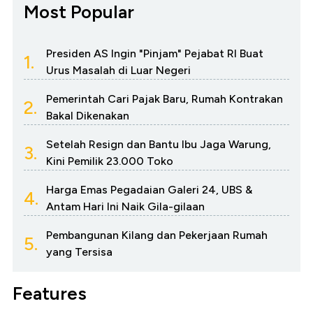
Most Popular
Presiden AS Ingin "Pinjam" Pejabat RI Buat
1.
Urus Masalah di Luar Negeri
Pemerintah Cari Pajak Baru, Rumah Kontrakan
2.
Bakal Dikenakan
Setelah Resign dan Bantu Ibu Jaga Warung,
3.
Kini Pemilik 23.000 Toko
Harga Emas Pegadaian Galeri 24, UBS &
4.
Antam Hari Ini Naik Gila-gilaan
Pembangunan Kilang dan Pekerjaan Rumah
5.
yang Tersisa
Features