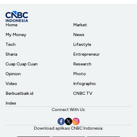
Home
Market
My Money
News
Tech
Lifestyle
Sharia
Entrepreneur
Cuap Cuap Cuan
Research
Opinion
Photo
Video
Infographic
Berbuatbaik.id
CNBC TV
Index
Connect With Us:
Download aplikasi CNBC Indonesia: