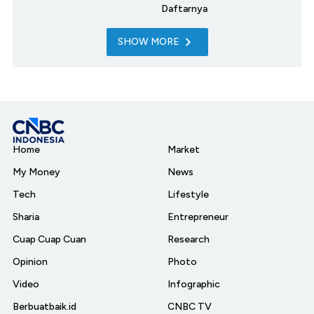
Daftarnya
SHOW MORE
Home
Market
My Money
News
Tech
Lifestyle
Sharia
Entrepreneur
Cuap Cuap Cuan
Research
Opinion
Photo
Video
Infographic
Berbuatbaik.id
CNBC TV