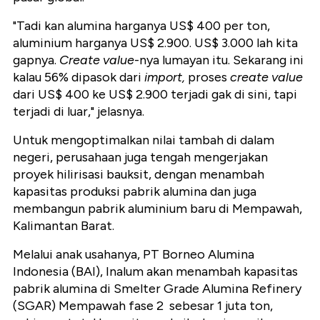
"Tadi kan alumina harganya US$ 400 per ton,
aluminium harganya US$ 2.900. US$ 3.000 lah kita
gapnya.
Create value
-nya lumayan itu. Sekarang ini
kalau 56% dipasok dari
import,
proses
create value
dari US$ 400 ke US$ 2.900 terjadi gak di sini, tapi
terjadi di luar," jelasnya.
Untuk mengoptimalkan nilai tambah di dalam
negeri, perusahaan juga tengah mengerjakan
proyek hilirisasi bauksit, dengan menambah
kapasitas produksi pabrik alumina dan juga
membangun pabrik aluminium baru di Mempawah,
Kalimantan Barat.
Melalui anak usahanya, PT Borneo Alumina
Indonesia (BAI), Inalum akan menambah kapasitas
pabrik alumina di Smelter Grade Alumina Refinery
(SGAR) Mempawah fase 2 sebesar 1 juta ton,