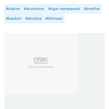
#inalum
#aluminium
#sgar mempawah
#smelter
#bauksit
#alumina
#hilirisasi