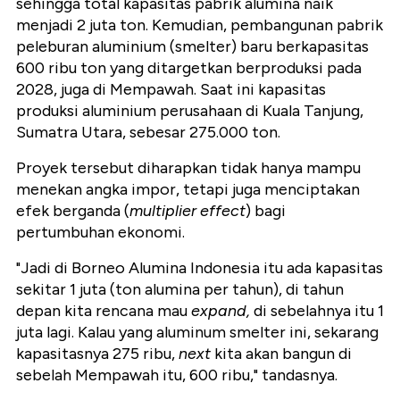
sehingga total kapasitas pabrik alumina naik
menjadi 2 juta ton. Kemudian, pembangunan pabrik
peleburan aluminium (smelter) baru berkapasitas
600 ribu ton yang ditargetkan berproduksi pada
2028, juga di Mempawah. Saat ini kapasitas
produksi aluminium perusahaan di Kuala Tanjung,
Sumatra Utara, sebesar 275.000 ton.
Proyek tersebut diharapkan tidak hanya mampu
menekan angka impor, tetapi juga menciptakan
efek berganda (
multiplier effect
) bagi
pertumbuhan ekonomi.
"Jadi di Borneo Alumina Indonesia itu ada kapasitas
sekitar 1 juta (ton alumina per tahun), di tahun
depan kita rencana mau
expand,
di sebelahnya itu 1
juta lagi. Kalau yang aluminum smelter ini, sekarang
kapasitasnya 275 ribu,
next
kita akan bangun di
sebelah Mempawah itu, 600 ribu," tandasnya.