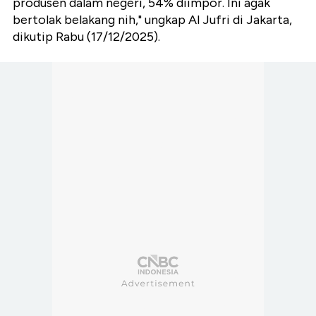
produsen dalam negeri, 54% diimpor. Ini agak
bertolak belakang nih," ungkap Al Jufri di Jakarta,
dikutip Rabu (17/12/2025).