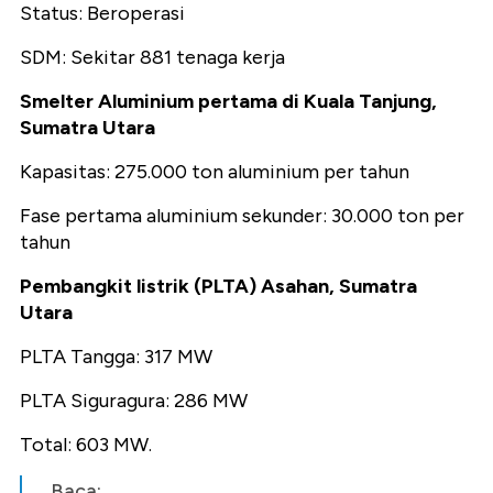
Status: Beroperasi
SDM: Sekitar 881 tenaga kerja
Smelter Aluminium pertama di Kuala Tanjung,
Sumatra Utara
Kapasitas: 275.000 ton aluminium per tahun
Fase pertama aluminium sekunder: 30.000 ton per
tahun
Pembangkit listrik (PLTA) Asahan, Sumatra
Utara
PLTA Tangga: 317 MW
PLTA Siguragura: 286 MW
Total: 603 MW.
Baca: