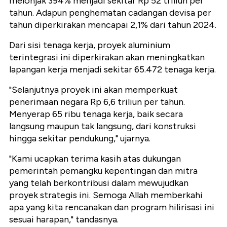
melonjak 394% menjadi sekitar Rp 52 triliun per
tahun. Adapun penghematan cadangan devisa per
tahun diperkirakan mencapai 2,1% dari tahun 2024.
Dari sisi tenaga kerja, proyek aluminium
terintegrasi ini diperkirakan akan meningkatkan
lapangan kerja menjadi sekitar 65.472 tenaga kerja.
"Selanjutnya proyek ini akan memperkuat
penerimaan negara Rp 6,6 triliun per tahun.
Menyerap 65 ribu tenaga kerja, baik secara
langsung maupun tak langsung, dari konstruksi
hingga sekitar pendukung," ujarnya.
"Kami ucapkan terima kasih atas dukungan
pemerintah pemangku kepentingan dan mitra
yang telah berkontribusi dalam mewujudkan
proyek strategis ini. Semoga Allah memberkahi
apa yang kita rencanakan dan program hilirisasi ini
sesuai harapan," tandasnya.