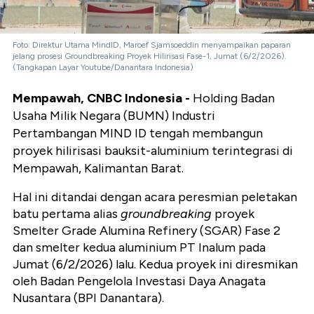
Foto: Direktur Utama MindID, Maroef Sjamsoeddin menyampaikan paparan
jelang prosesi Groundbreaking Proyek Hilirisasi Fase-1, Jumat (6/2/2026).
(Tangkapan Layar Youtube/Danantara Indonesia)
Mempawah, CNBC Indonesia -
Holding Badan
Usaha Milik Negara (BUMN) Industri
Pertambangan MIND ID tengah membangun
proyek hilirisasi bauksit-aluminium terintegrasi di
Mempawah, Kalimantan Barat.
Hal ini ditandai dengan acara peresmian peletakan
batu pertama alias
groundbreaking
proyek
Smelter Grade Alumina Refinery (SGAR) Fase 2
dan smelter kedua aluminium PT Inalum pada
Jumat (6/2/2026) lalu. Kedua proyek ini diresmikan
oleh Badan Pengelola Investasi Daya Anagata
Nusantara (BPI Danantara).