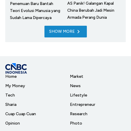
AS Panik! Galangan Kapal
Penemuan Baru Bantah
China Berubah Jadi Mesin
Teori Evolusi Manusia yang
Armada Perang Dunia
Sudah Lama Dipercaya
SHOW MORE
Home
Market
My Money
News
Tech
Lifestyle
Sharia
Entrepreneur
Cuap Cuap Cuan
Research
Opinion
Photo