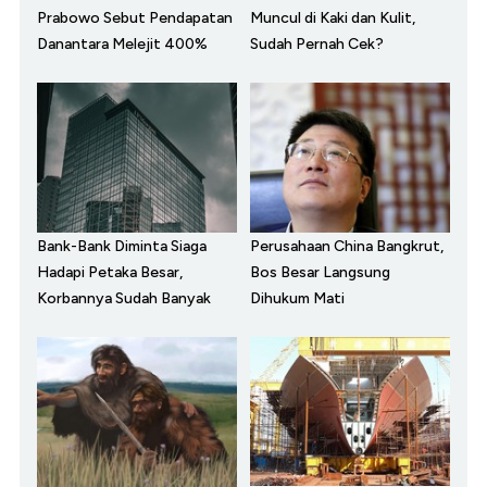
Prabowo Sebut Pendapatan
Muncul di Kaki dan Kulit,
Danantara Melejit 400%
Sudah Pernah Cek?
Bank-Bank Diminta Siaga
Perusahaan China Bangkrut,
Hadapi Petaka Besar,
Bos Besar Langsung
Korbannya Sudah Banyak
Dihukum Mati