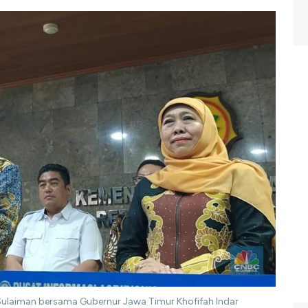
Sulaiman bersama Gubernur Jawa Timur Khofifah Indar