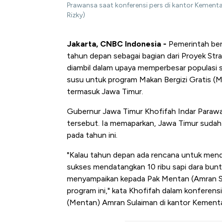
Prawansa saat konferensi pers di kantor Kementa
Rizky)
Jakarta, CNBC Indonesia -
Pemerintah ber
tahun depan sebagai bagian dari Proyek Strat
diambil dalam upaya memperbesar populasi 
susu untuk program Makan Bergizi Gratis (
termasuk Jawa Timur.
Gubernur Jawa Timur Khofifah Indar Paraw
tersebut. Ia memaparkan, Jawa Timur sudah
pada tahun ini.
"Kalau tahun depan ada rencana untuk menda
sukses mendatangkan 10 ribu sapi dara bunti
menyampaikan kepada Pak Mentan (Amran S
program ini," kata Khofifah dalam konferens
(Mentan) Amran Sulaiman di kantor Kementa