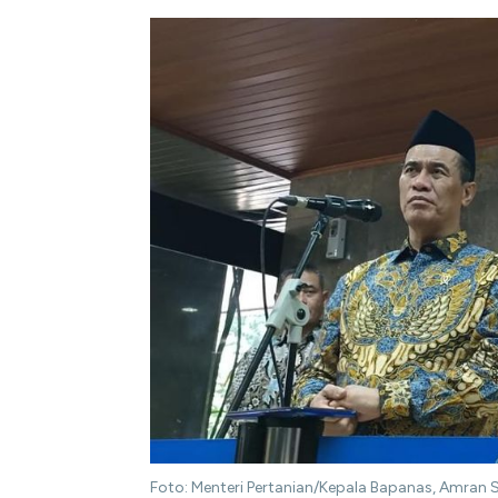
Foto: Menteri Pertanian/Kepala Bapanas, Amran 