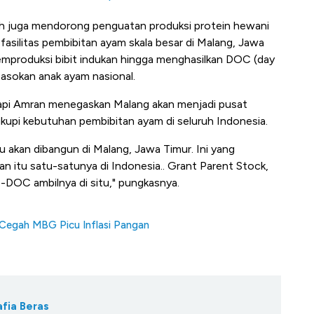
ah juga mendorong penguatan produksi protein hewani
fasilitas pembibitan ayam skala besar di Malang, Jawa
memproduksi bibit indukan hingga menghasilkan DOC (day
 pasokan anak ayam nasional.
tapi Amran menegaskan Malang akan menjadi pusat
kupi kebutuhan pembibitan ayam di seluruh Indonesia.
tu akan dibangun di Malang, Jawa Timur. Ini yang
an itu satu-satunya di Indonesia.. Grant Parent Stock,
C-DOC ambilnya di situ," pungkasnya.
 Cegah MBG Picu Inflasi Pangan
fia Beras