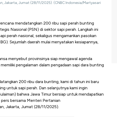
n, Jakarta, Jumat (28/11/2025). (CNBC Indonesia/Martyasari
encana mendatangkan 200 ribu sapi perah bunting
egis Nasional (PSN) di sektor sapi perah. Langkah ini
sapi perah nasional, sekaligus mengamankan pasokan
MBG). Sejumlah daerah mulai menyatakan kesiapannya,
ansa menyebut provinsinya siap mengawal agenda
 memiliki pengalaman dalam pengadaan sapi dara bunting
tangkan 200 ribu dara bunting, kami di tahun ini baru
ng untuk sapi perah. Dan selanjutnya kami ingin
ulaiman) bahwa Jawa Timur bersiap untuk mendapatkan
i pers bersama Menteri Pertanian
n, Jakarta, Jumat (28/11/2025).