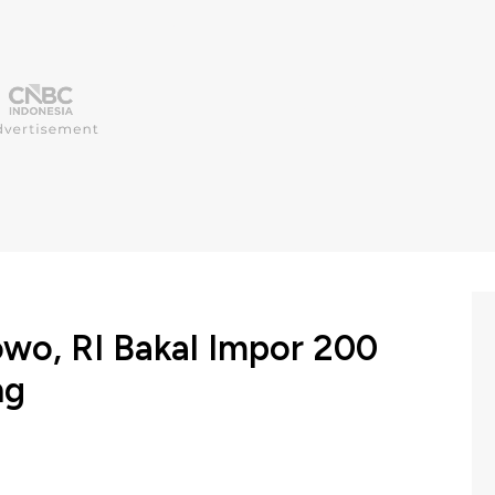
wo, RI Bakal Impor 200
ng