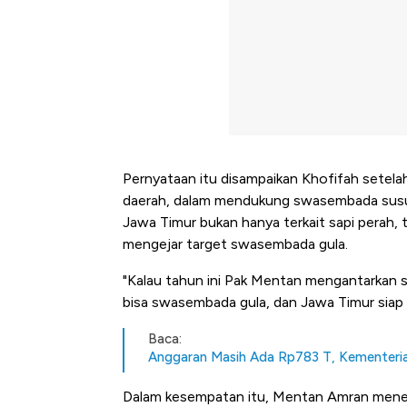
Pernyataan itu disampaikan Khofifah setela
daerah, dalam mendukung swasembada susu s
Jawa Timur bukan hanya terkait sapi perah,
mengejar target swasembada gula.
"Kalau tahun ini Pak Mentan mengantarkan 
bisa swasembada gula, dan Jawa Timur siap di 
Baca:
Anggaran Masih Ada Rp783 T, Kementerian
Dalam kesempatan itu, Mentan Amran meneg