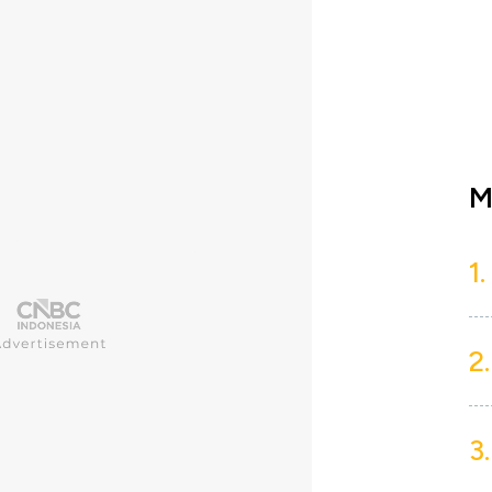
M
1.
2.
3.