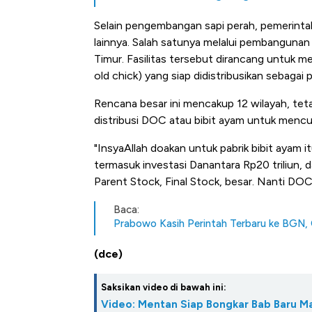
Selain pengembangan sapi perah, pemerint
lainnya. Salah satunya melalui pembangunan 
Timur. Fasilitas tersebut dirancang untuk 
old chick) yang siap didistribusikan sebagai
Rencana besar ini mencakup 12 wilayah, te
distribusi DOC atau bibit ayam untuk mencu
"InsyaAllah doakan untuk pabrik bibit ayam i
termasuk investasi Danantara Rp20 triliun, d
Parent Stock, Final Stock, besar. Nanti DO
Baca:
Prabowo Kasih Perintah Terbaru ke BGN,
(dce)
Saksikan video di bawah ini:
Video: Mentan Siap Bongkar Bab Baru Ma