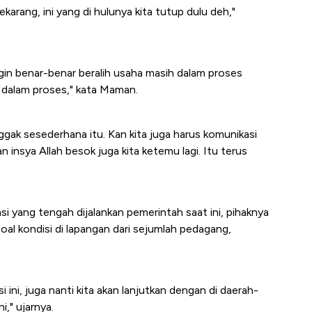
karang, ini yang di hulunya kita tutup dulu deh,"
gin benar-benar beralih usaha masih dalam proses
h dalam proses," kata Maman.
ggak sesederhana itu. Kan kita juga harus komunikasi
nsya Allah besok juga kita ketemu lagi. Itu terus
yang tengah dijalankan pemerintah saat ini, pihaknya
l kondisi di lapangan dari sejumlah pedagang,
i ini, juga nanti kita akan lanjutkan dengan di daerah-
i," ujarnya.