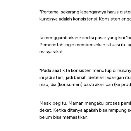
Tembaga Terbang ke Zona B
"Pertama, sekarang lapangannya harus disteri
kuncinya adalah konsistensi. Konsisten engg
Ia menggambarkan kondisi pasar yang kini "be
Pemerintah ingin membersihkan situasi itu a
masyarakat.
"Pada saat kita konsisten menutup di huluny
ini jadi steril, jadi bersih. Setelah lapangan
mau, dia (konsumen) pasti akan cari (ke prod
Meski begitu, Maman mengakui proses pember
dekat. Ketika ditanya apakah bisa rampung 
belum bisa memastikan.