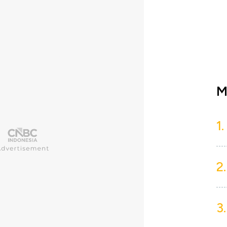
M
1.
2.
3.