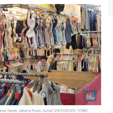
 Pasar Senen, Jakarta Pusat, Jumat (24/10/2025). (CNBC