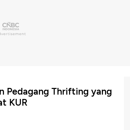
 Pedagang Thrifting yang
pat KUR