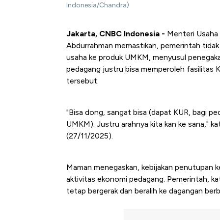
Indonesia/Chandra)
Jakarta, CNBC Indonesia -
Menteri Usaha
Abdurrahman memastikan, pemerintah tidak m
usaha ke produk UMKM, menyusul penegakan 
pedagang justru bisa memperoleh fasilitas 
tersebut.
"Bisa dong, sangat bisa (dapat KUR, bagi ped
UMKM). Justru arahnya kita kan ke sana," ka
(27/11/2025).
Maman menegaskan, kebijakan penutupan ke
aktivitas ekonomi pedagang. Pemerintah, kat
tetap bergerak dan beralih ke dagangan berba