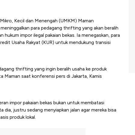
 Mikro, Kecil dan Menengah (UMKM) Maman
eninggalkan para pedagang thrifting yang akan beralih
hukum impor ilegal pakaian bekas. Ia menegaskan, para
Kredit Usaha Rakyat (KUR) untuk mendukung transisi
agang thrifting yang ingin beralih usaha ke produk
ta Maman saat konferensi pers di Jakarta, Kamis
ran impor pakaian bekas bukan untuk membatasi
a dia, justru sedang menyiapkan jalan agar mereka bisa
sis produk lokal.