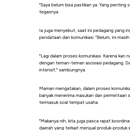
"Saya belum bisa pastikan ya. Yang penting se
tegasnya.
Ia juga menyebut, saat ini pedagang yang in
pendataan dan komunikasi. "Belum, ini masi
"Lagi dalam proses komunikasi. Karena kan n
dengan teman-teman asosiasi pedagang. Dan i
intensif," sambungnya.
Maman mengatakan, dalam proses komunikasi 
banyak menerima masukan dan permintaan soa
termasuk soal tempat usaha.
"Makanya nih, kita juga pasca rapat koordinas
daerah yang terkait menjual produk-produk in