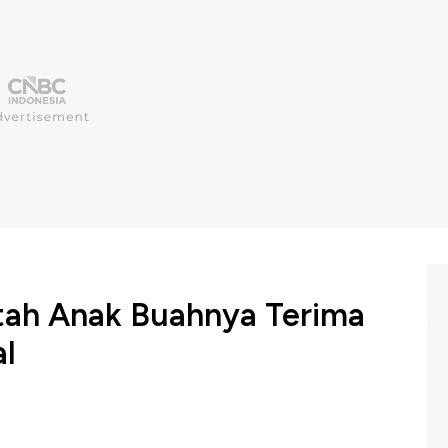
ntah Anak Buahnya Terima
al