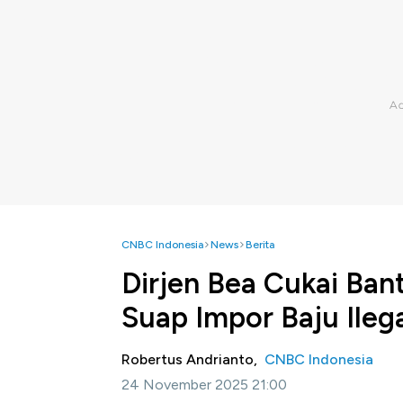
CNBC Indonesia
News
Berita
Dirjen Bea Cukai Ba
Suap Impor Baju Ileg
Robertus Andrianto,
CNBC Indonesia
24 November 2025 21:00