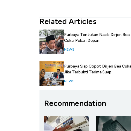
Related Articles
Purbaya Tentukan Nasib Dirjen Bea
Cukai Pekan Depan
NEWS
Purbaya Siap Copot Dirjen Bea Cuka
Jika Terbukti Terima Suap
NEWS
Recommendation