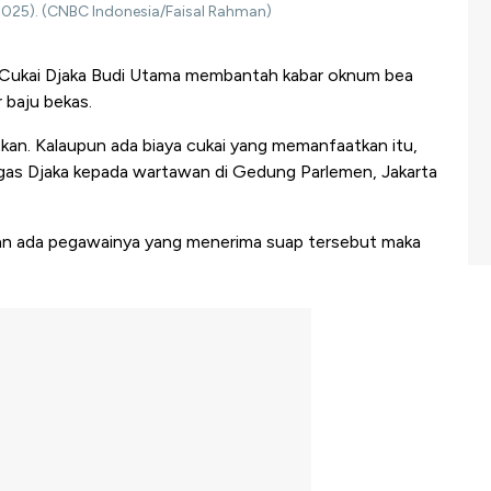
0/2025). (CNBC Indonesia/Faisal Rahman)
 Cukai Djaka Budi Utama membantah kabar oknum bea
 baju bekas.
tkan. Kalaupun ada biaya cukai yang memanfaatkan itu,
 tegas Djaka kepada wartawan di Gedung Parlemen, Jakarta
ukan ada pegawainya yang menerima suap tersebut maka