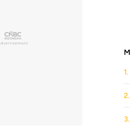
M
1.
2.
3.