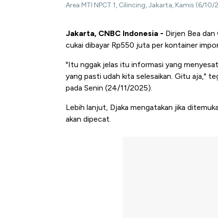
Area MTI NPCT 1, Cilincing, Jakarta, Kamis (6/1
Jakarta, CNBC Indonesia -
Dirjen Bea dan
cukai dibayar Rp550 juta per kontainer impor
"Itu nggak jelas itu informasi yang menyesa
yang pasti udah kita selesaikan. Gitu aja,"
pada Senin (24/11/2025).
Lebih lanjut, Djaka mengatakan jika ditem
akan dipecat.