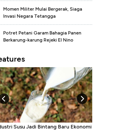
Momen Militer Mulai Bergerak, Siaga
Invasi Negara Tetangga
Potret Petani Garam Bahagia Panen
Berkarung-karung Rejeki El Nino
eatures
 Raja Ekonomi Indonesia: Maaf, Gak