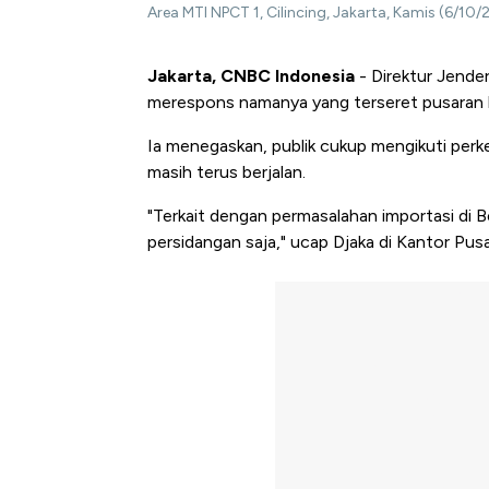
Area MTI NPCT 1, Cilincing, Jakarta, Kamis (6/1
Jakarta, CNBC Indonesia
- Direktur Jender
merespons namanya yang terseret pusaran k
Ia menegaskan, publik cukup mengikuti perke
masih terus berjalan.
"Terkait dengan permasalahan importasi di 
persidangan saja," ucap Djaka di Kantor Pu