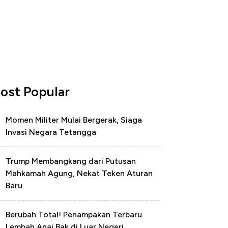
ost Popular
Momen Militer Mulai Bergerak, Siaga
Invasi Negara Tetangga
Trump Membangkang dari Putusan
Mahkamah Agung, Nekat Teken Aturan
Baru
Berubah Total! Penampakan Terbaru
Lembah Anai Bak di Luar Negeri