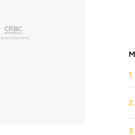
M
1.
2.
3.