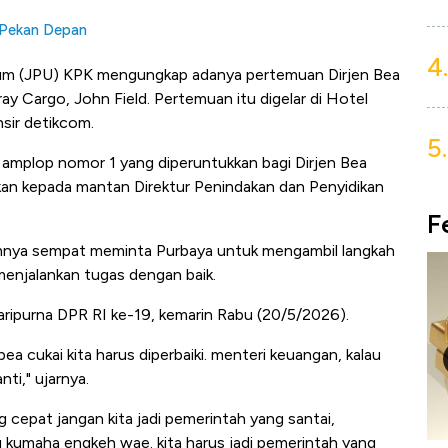
 Pekan Depan
4.
mum (JPU) KPK mengungkap adanya pertemuan Dirjen Bea
ay Cargo, John Field. Pertemuan itu digelar di Hotel
sir detikcom.
5.
amplop nomor 1 yang diperuntukkan bagi Dirjen Bea
ikan kepada mantan Direktur Penindakan dan Penyidikan
F
mnya sempat meminta Purbaya untuk mengambil langkah
menjalankan tugas dengan baik.
ripurna DPR RI ke-19, kemarin Rabu (20/5/2026).
 bea cukai kita harus diperbaiki. menteri keuangan, kalau
ti," ujarnya.
 cepat jangan kita jadi pemerintah yang santai,
 kumaha engkeh wae. kita harus jadi pemerintah yang