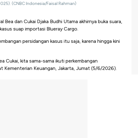
0/2025). (CNBC Indonesia/Faisal Rahman)
al Bea dan Cukai Djaka Budhi Utama akhirnya buka suara,
asus suap importasi Blueray Cargo.
mbangan persidangan kasus itu saja, karena hingga kini
Bea Cukai, kita sama-sama ikuti perkembangan
sat Kementerian Keuangan, Jakarta, Jumat (5/6/2026).