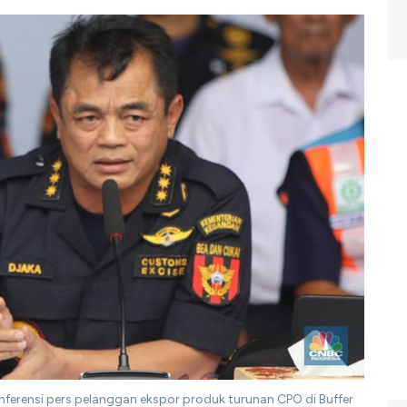
onferensi pers pelanggan ekspor produk turunan CPO di Buffer