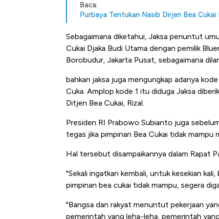
Baca:
Purbaya Tentukan Nasib Dirjen Bea Cukai
Sebagaimana diketahui, Jaksa penuntut u
Cukai Djaka Budi Utama dengan pemilik Bluer
Borobudur, Jakarta Pusat, sebagaimana dilan
bahkan jaksa juga mengungkap adanya kode 
Cuka. Amplop kode 1 itu diduga Jaksa diber
Ditjen Bea Cukai, Rizal.
Presiden RI Prabowo Subianto juga sebelu
tegas jika pimpinan Bea Cukai tidak mampu 
Hal tersebut disampaikannya dalam Rapat Pa
"Sekali ingatkan kembali, untuk kesekian kali,
pimpinan bea cukai tidak mampu, segera digan
"Bangsa dan rakyat menuntut pekerjaan yang
pemerintah yang leha-leha, pemerintah yang