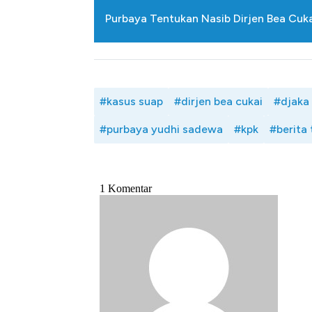
Purbaya Tentukan Nasib Dirjen Bea Cuk
#kasus suap
#dirjen bea cukai
#djaka
#purbaya yudhi sadewa
#kpk
#berita 