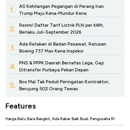
AS Kehilangan Pegangan di Perang Iran,
1.
Trump Maju Kena-Mundur Kena
Resmi! Daftar Tarif Listrik PLN per kWh,
2.
Berlaku Juli-September 2026
Ada Retakan di Badan Pesawat, Ratusan
3.
Boeing 737 Max Kena Inspeksi
PNS & PPPK Daerah Bernafas Lega, Gaji
4.
Ditransfer Purbaya Pekan Depan
Bos Mal Tak Peduli Peringatan Kontraktor,
5.
Berujung 502 Orang Tewas
Features
Harga Batu Bara Bangkit, Ada Kabar Baik Buat Pengusaha RI