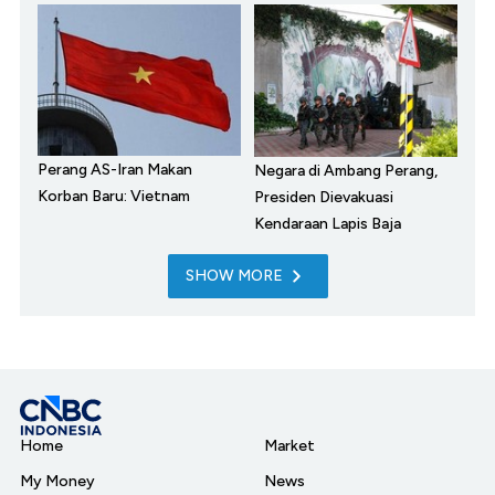
Perang AS-Iran Makan
Negara di Ambang Perang,
Korban Baru: Vietnam
Presiden Dievakuasi
Kendaraan Lapis Baja
SHOW MORE
Home
Market
My Money
News