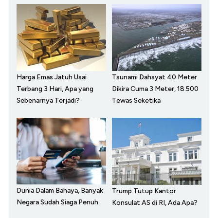
Harga Emas Jatuh Usai
Tsunami Dahsyat 40 Meter
Terbang 3 Hari, Apa yang
Dikira Cuma 3 Meter, 18.500
Sebenarnya Terjadi?
Tewas Seketika
Dunia Dalam Bahaya, Banyak
Trump Tutup Kantor
Negara Sudah Siaga Penuh
Konsulat AS di RI, Ada Apa?