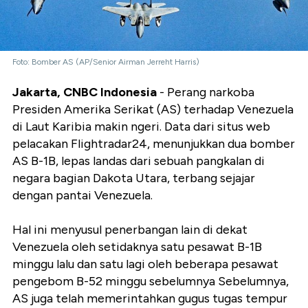
Foto: Bomber AS (AP/Senior Airman Jerreht Harris)
Jakarta, CNBC Indonesia
- Perang narkoba
Presiden Amerika Serikat (AS) terhadap Venezuela
di Laut Karibia makin ngeri. Data dari situs web
pelacakan Flightradar24, menunjukkan dua bomber
AS
B-1B,
lepas landas dari sebuah pangkalan di
negara bagian Dakota Utara, terbang sejajar
dengan pantai Venezuela.
Hal ini menyusul penerbangan lain di dekat
Venezuela oleh setidaknya satu pesawat B-1B
minggu lalu dan satu lagi oleh beberapa pesawat
pengebom B-52 minggu sebelumnya Sebelumnya,
AS juga telah memerintahkan gugus tugas tempur