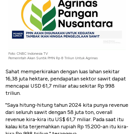
Foto: CNBC Indonesia TV
Pemerintah Akan Suntik PMN Rp 8 Triliun Untuk Agrinas
Sahat memperkirakan dengan luas lahan sekitar
16,38 juta hektare, pendapatan sektor sawit dapat
mencapai USD 61,7 miliar atau sekitar Rp 998
triliun.
"Saya hitung-hitung tahun 2024 kita punya revenue
dari seluruh sawit dengan 58 juta ton, overall
revenue kira-kira itu US$ 61,7 miliar. Pada saat itu
kalau kita terjemahkan rupiah Rp 15.200-an itu kira-
kira Rp 998 triliun," terangnya.