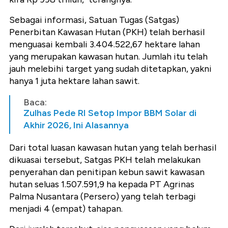
Sebagai informasi, Satuan Tugas (Satgas)
Penerbitan Kawasan Hutan (PKH) telah berhasil
menguasai kembali 3.404.522,67 hektare lahan
yang merupakan kawasan hutan. Jumlah itu telah
jauh melebihi target yang sudah ditetapkan, yakni
hanya 1 juta hektare lahan sawit.
Baca:
Zulhas Pede RI Setop Impor BBM Solar di
Akhir 2026, Ini Alasannya
Dari total luasan kawasan hutan yang telah berhasil
dikuasai tersebut, Satgas PKH telah melakukan
penyerahan dan penitipan kebun sawit kawasan
hutan seluas 1.507.591,9 ha kepada PT Agrinas
Palma Nusantara (Persero) yang telah terbagi
menjadi 4 (empat) tahapan.