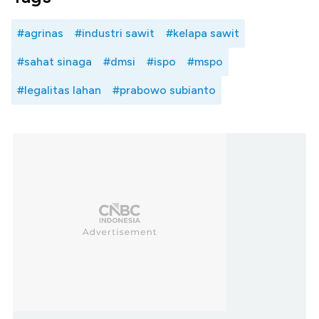
#agrinas
#industri sawit
#kelapa sawit
#sahat sinaga
#dmsi
#ispo
#mspo
#legalitas lahan
#prabowo subianto