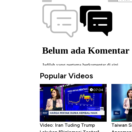
Popular Videos
07:04
Video: Iran Tuding Trump
Taiwan S