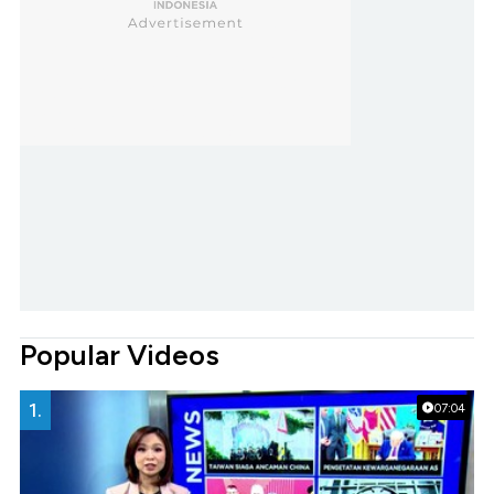
Popular Videos
1.
07:04