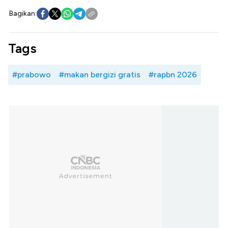
Bagikan:
Tags
#prabowo
#makan bergizi gratis
#rapbn 2026