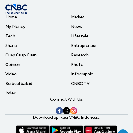
Home
Market
My Money
News
Tech
Lifestyle
Sharia
Entrepreneur
Cuap Cuap Cuan
Research
Opinion
Photo
Video
Infographic
Berbuatbaik.id
CNBC TV
Index
Connect With Us:
Download aplikasi CNBC Indonesia: