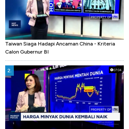
Taiwan Siaga Hadapi Ancaman China - Kriteria
Calon Gubernur BI
2.
07:04