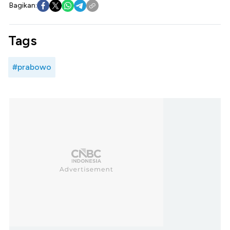
Bagikan:
Tags
#prabowo