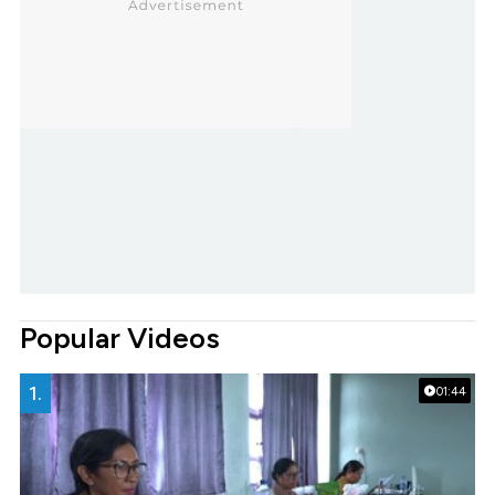
Popular Videos
1.
01:44