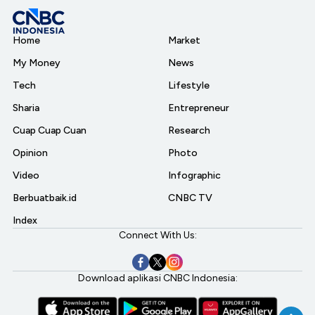
Home
Market
My Money
News
Tech
Lifestyle
Sharia
Entrepreneur
Cuap Cuap Cuan
Research
Opinion
Photo
Video
Infographic
Berbuatbaik.id
CNBC TV
Index
Connect With Us:
Download aplikasi CNBC Indonesia: