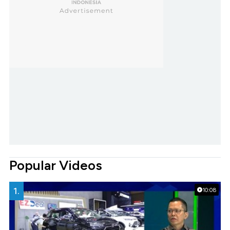
Popular Videos
1.
10:08