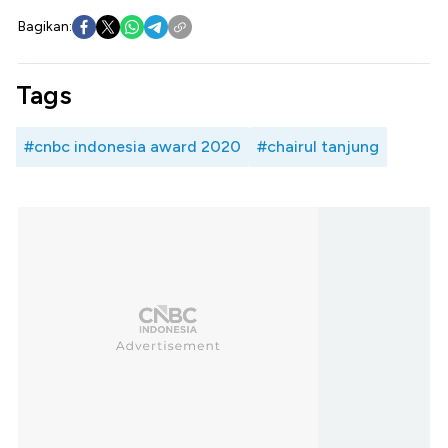
Bagikan:
Tags
#cnbc indonesia award 2020
#chairul tanjung