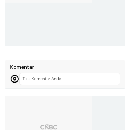
Komentar
Tulis Komentar Anda...