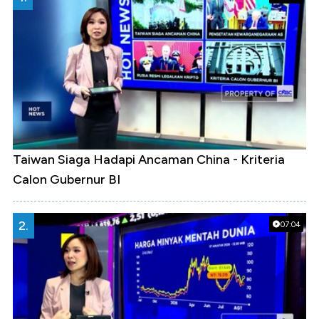
Taiwan Siaga Hadapi Ancaman China - Kriteria
Calon Gubernur BI
2.
07:04