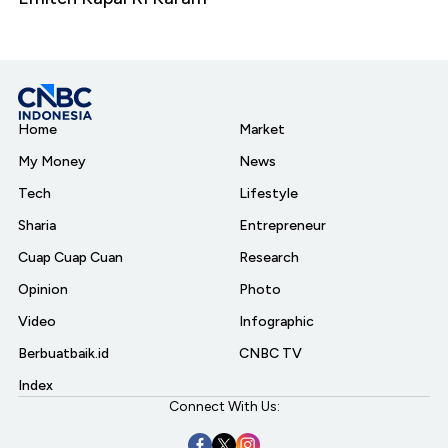
Home
Market
My Money
News
Tech
Lifestyle
Sharia
Entrepreneur
Cuap Cuap Cuan
Research
Opinion
Photo
Video
Infographic
Berbuatbaik.id
CNBC TV
Index
Connect With Us: