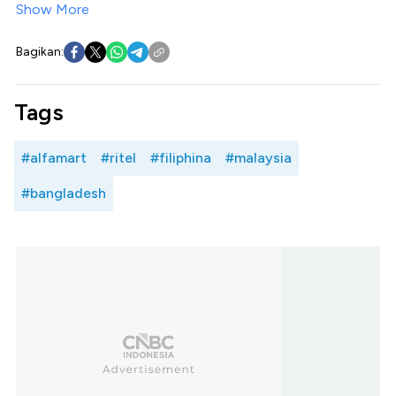
Show More
Bagikan:
Tags
#alfamart
#ritel
#filiphina
#malaysia
#bangladesh