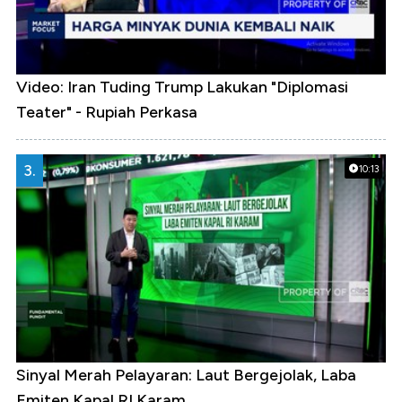
Video: Iran Tuding Trump Lakukan "Diplomasi
Teater" - Rupiah Perkasa
3.
10:13
Sinyal Merah Pelayaran: Laut Bergejolak, Laba
Emiten Kapal RI Karam