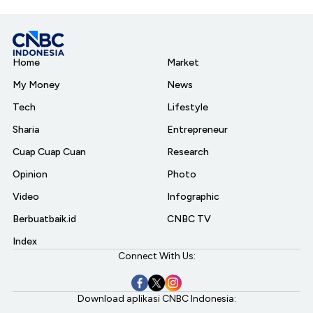
Home
Market
My Money
News
Tech
Lifestyle
Sharia
Entrepreneur
Cuap Cuap Cuan
Research
Opinion
Photo
Video
Infographic
Berbuatbaik.id
CNBC TV
Index
Connect With Us:
Download aplikasi CNBC Indonesia: