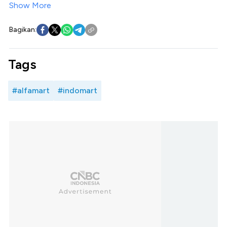
Show More
Bagikan:
Tags
#alfamart
#indomart