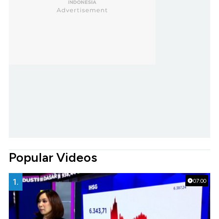
Popular Videos
1.
07:00