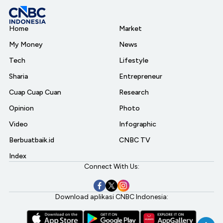
Home
Market
My Money
News
Tech
Lifestyle
Sharia
Entrepreneur
Cuap Cuap Cuan
Research
Opinion
Photo
Video
Infographic
Berbuatbaik.id
CNBC TV
Index
Connect With Us:
Download aplikasi CNBC Indonesia: