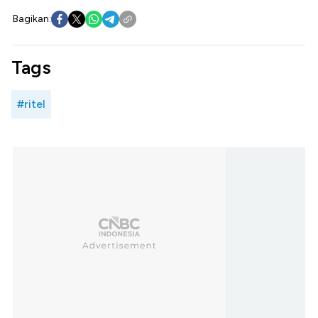
Bagikan:
Tags
#ritel