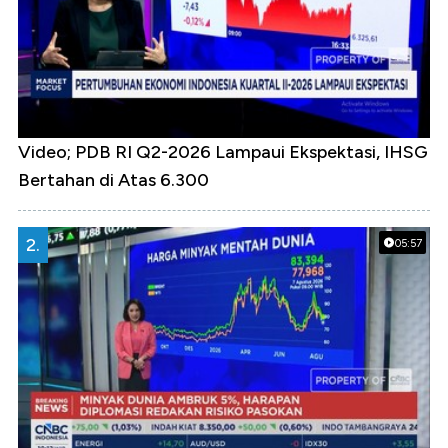
Video; PDB RI Q2-2026 Lampaui Ekspektasi, IHSG
Bertahan di Atas 6.300
2.
05:57