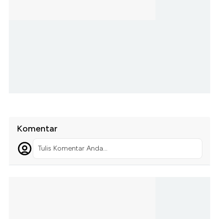
Komentar
Tulis Komentar Anda...