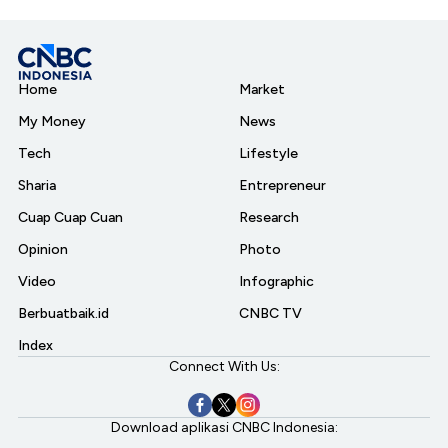
Home
Market
My Money
News
Tech
Lifestyle
Sharia
Entrepreneur
Cuap Cuap Cuan
Research
Opinion
Photo
Video
Infographic
Berbuatbaik.id
CNBC TV
Index
Connect With Us:
Download aplikasi CNBC Indonesia: