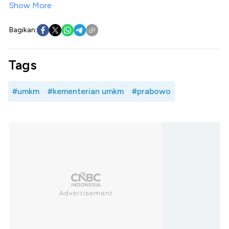
Show More
Bagikan:
Tags
#umkm
#kementerian umkm
#prabowo